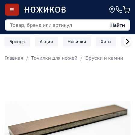
Найти
Бренды
Акции
Новинки
Хиты
Скл
Главная
Точилки для ножей
Бруски и камни