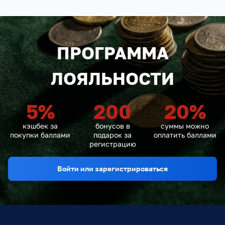
ПРОГРАММА
ЛОЯЛЬНОСТИ
5
%
200
20
%
кэшбек за
бонусов в
суммы можно
покупки баллами
подарок за
оплатить баллами
регистрацию
Войти или зарегистрироваться