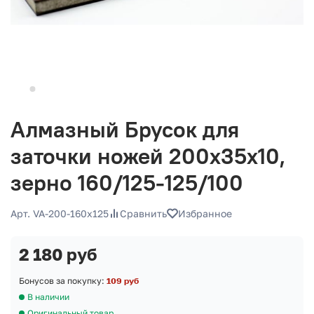
Алмазный Брусок для
заточки ножей 200х35х10,
зерно 160/125-125/100
Арт. VA-200-160x125
Сравнить
Избранное
2 180 руб
Бонусов за покупку:
109 руб
В наличии
Оригинальный товар