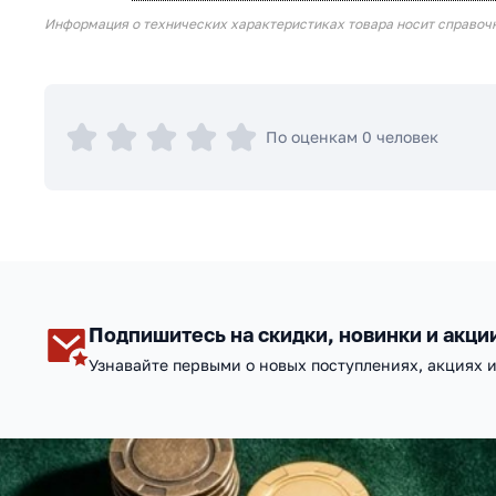
Информация о технических характеристиках товара носит справоч
По оценкам 0 человек
Подпишитесь на скидки, новинки и акци
Узнавайте первыми о новых поступлениях, акциях 