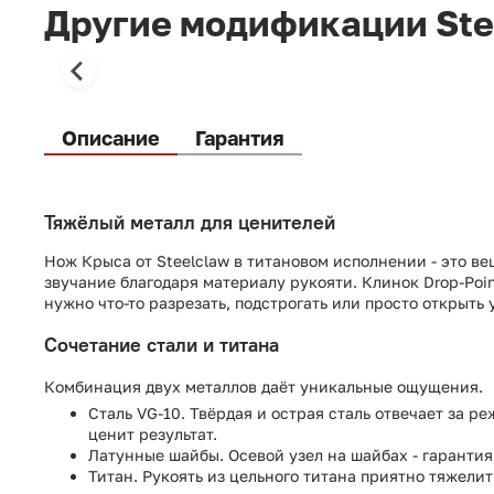
Другие модификации Ste
Описание
Гарантия
Тяжёлый металл для ценителей
Нож Крыса от Steelclaw в титановом исполнении - это ве
звучание благодаря материалу рукояти. Клинок Drop-Poin
нужно что-то разрезать, подстрогать или просто открыть
Сочетание стали и титана
Комбинация двух металлов даёт уникальные ощущения.
Сталь VG-10. Твёрдая и острая сталь отвечает за р
ценит результат.
Латунные шайбы. Осевой узел на шайбах - гарантия 
Титан. Рукоять из цельного титана приятно тяжели