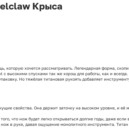
elclaw Крыса
щь, которую хочется рассматривать. Легендарная форма, скопи
t с высокими спусками так же хорош для работы, как и всегда.
 упаковку. Но тяжёлая титановая рукоять добавляет инструмент
ежущие свойства. Она держит заточку на высоком уровне, и её м
того, что нож будет легко открываться долгие годы, даже если 
т нож в руке, давая ощущение монолитного инструмента. Титан