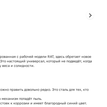
рованная с рабочей модели RAT, здесь обретает новое
 Это настоящий универсал, который не подведёт, когда
у веса и солидности.
ожно править довольно редко. Это сталь для тех, кто
в механизм попадёт пыль.
 стоек к коррозии и имеет благородный синий цвет.