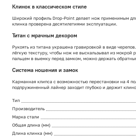
Клинок в классическом стиле
Широкий профиль Drop-Point делает нож применимым для л
клинка проверена десятилетиями эксплуатации.
Титан с мрачным декором
Рукоять из титана украшена гравировкой в виде черепов
лёгкую текстуру, чтобы нож не выскальзывал из мокрой р
пальцем в выемку перед замком, можно держать обратны
Система ношения и замок
Карманная клипса с возможностью перестановки на 4 пол
подпружиненный лайнер заходит глубоко и держит клинок
Тип
Производитель
Марка стали
Общая длина (мм)
Длина клинка (мм)