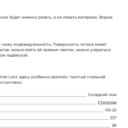
 нож будет именно резать, а не ломать материал. Форма
т ножу индивидуальность. Поверхность титана имеет
ватов: можно взять её прямым хватом, можно упереться
ож подвеской.
ner-Lock здесь особенно приятен: толстый стальной
интуитивно.
Складной нож
Стилклав
VG-10
227
95