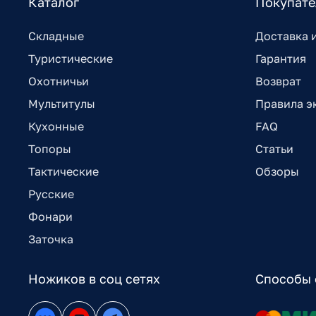
Каталог
Покупат
Складные
Доставка 
Туристические
Гарантия
Охотничьи
Возврат
Мультитулы
Правила э
Кухонные
FAQ
Топоры
Статьи
Тактические
Обзоры
Русские
Фонари
Заточка
Ножиков в соц сетях
Способы 