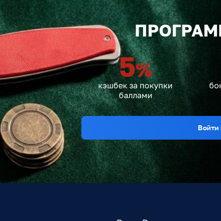
ПРОГРАМ
5
%
кэшбек за покупки
бо
баллами
Войти 