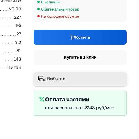
Steelclaw
В наличии
VG-10
Оригинальный товар
Не холодное оружие
227
95
27
Купить
3.3
61
Купить в 1 клик
143
Титан
Выбрать
Оплата частями
или рассрочка от 2248 руб/мес