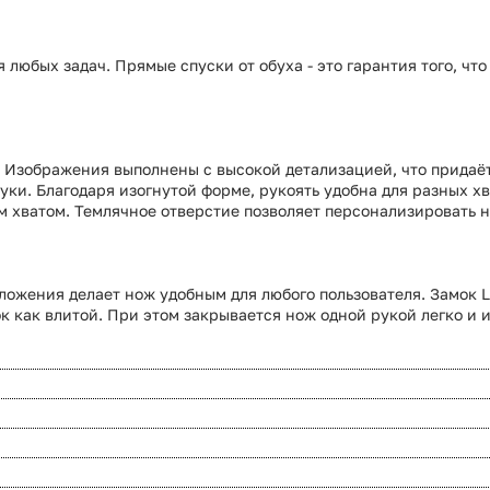
юбых задач. Прямые спуски от обуха - это гарантия того, что
. Изображения выполнены с высокой детализацией, что придаё
уки. Благодаря изогнутой форме, рукоять удобна для разных х
м хватом. Темлячное отверстие позволяет персонализировать н
ожения делает нож удобным для любого пользователя. Замок Li
 как влитой. При этом закрывается нож одной рукой легко и 