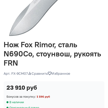
Нож Fox Rimor, сталь
N690Co, стоунвош, рукоять
FRN
Арт. FX-9CM07
Сравнить
Избранное
23 910 руб
Бонусов за покупку:
1 196 руб
В наличии
Оригинальный товар