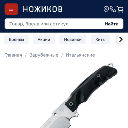
Найти
Бренды
Акции
Новинки
Хиты
Скл
Главная
Зарубежные
Итальянские