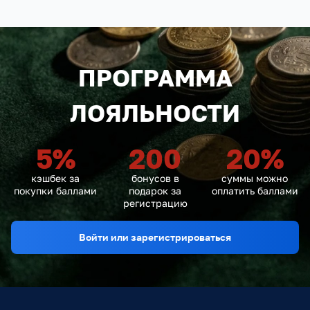
ПРОГРАММА
ЛОЯЛЬНОСТИ
5
%
200
20
%
кэшбек за
бонусов в
суммы можно
покупки баллами
подарок за
оплатить баллами
регистрацию
Войти или зарегистрироваться