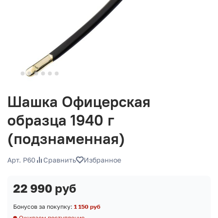
Шашка Офицерская
образца 1940 г
(подзнаменная)
Арт. P60
Сравнить
Избранное
22 990 руб
Бонусов за покупку:
1 150 руб
Ожидаем поступление