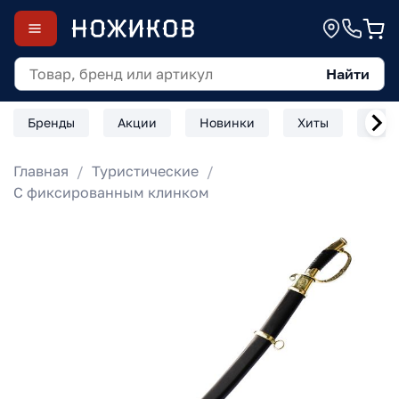
Найти
Бренды
Акции
Новинки
Хиты
Скл
Главная
Туристические
С фиксированным клинком