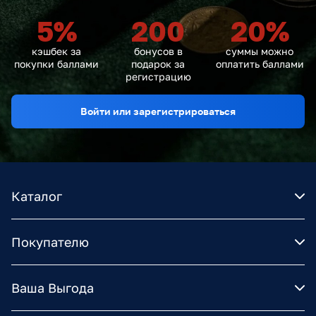
5
%
200
20
%
кэшбек за
бонусов в
суммы можно
покупки баллами
подарок за
оплатить баллами
регистрацию
Войти или зарегистрироваться
Каталог
Покупателю
Ваша Выгода