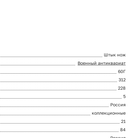
Штык нож
Военный антиквариат
60Г
312
228
5
Россия
коллекционные
21
84
Россия