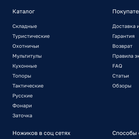
Каталог
Покупат
Складные
Доставка 
Туристические
Гарантия
Охотничьи
Возврат
Мультитулы
Правила э
Кухонные
FAQ
Топоры
Статьи
Тактические
Обзоры
Русские
Фонари
Заточка
Ножиков в соц сетях
Способы 