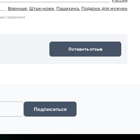
Военные
,
Штык-ножи
,
Пашихинъ
,
Подарки для мужчин
ции сведениях
Оставить отзыв
Подписаться