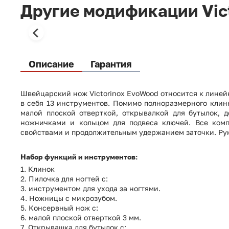
Другие модификации Vic
Описание
Гарантия
Швейцарский нож Victorinox EvoWood относится к линей
в себя 13 инструментов. Помимо полноразмерного клин
малой плоской отверткой, открывалкой для бутылок, 
ножничками и кольцом для подвеса ключей. Все ком
свойствами и продолжительным удержанием заточки. Ру
Набор функций и инструментов:
1. Клинок
2. Пилочка для ногтей с:
3. инструментом для ухода за ногтями.
4. Ножницы с микрозубом.
5. Консервный нож с:
6. малой плоской отверткой 3 мм.
7. Открывашка для бутылок с: