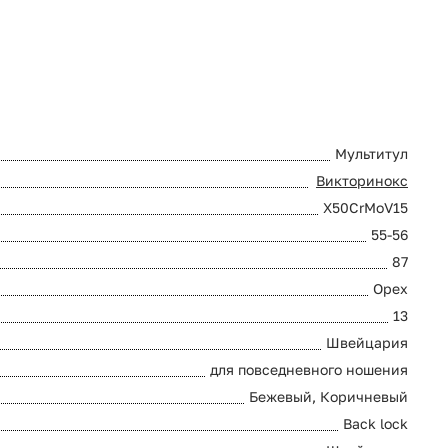
Мультитул
Викторинокс
X50CrMoV15
55-56
87
Орех
13
Швейцария
для повседневного ношения
Бежевый, Коричневый
Back lock