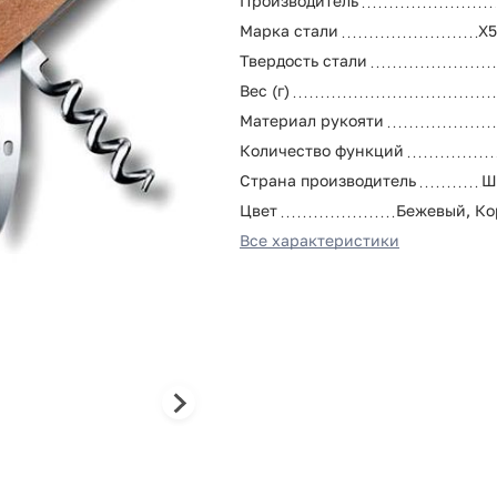
Производитель
Марка стали
X5
Твердость стали
Вес (г)
Материал рукояти
Количество функций
Страна производитель
Ш
Цвет
Бежевый, К
Все характеристики