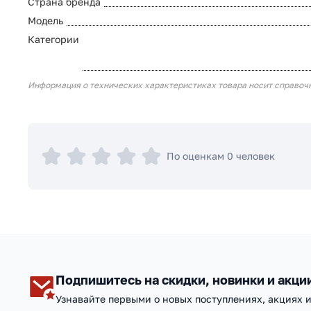
Страна бренда
Модель
Категории
Информация о технических характеристиках товара носит справоч
По оценкам 0 человек
Подпишитесь на скидки, новинки и акци
Узнавайте первыми о новых поступлениях, акциях 