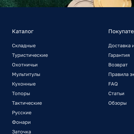
Каталог
Покупат
Складные
Доставка 
Туристические
Гарантия
Охотничьи
Возврат
Мультитулы
Правила э
Кухонные
FAQ
Топоры
Статьи
Тактические
Обзоры
Русские
Фонари
Заточка