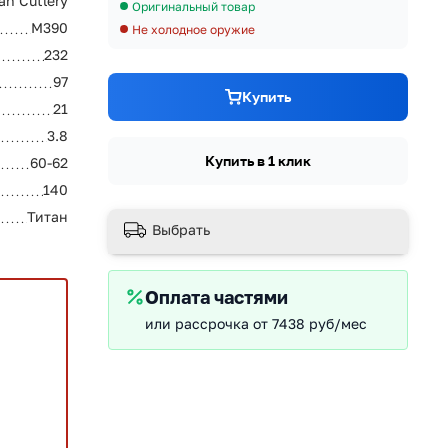
san Cutlery
Оригинальный товар
M390
Не холодное оружие
232
97
Купить
21
3.8
Купить в 1 клик
60-62
140
Титан
Выбрать
Оплата частями
или рассрочка от 7438 руб/мес