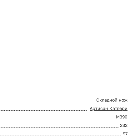
Складной нож
Артисан Катлери
M390
232
97