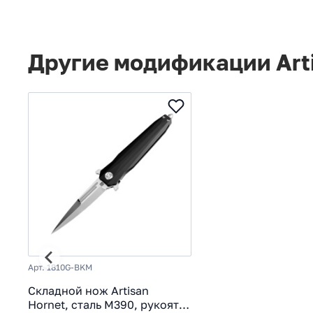
Другие модификации Arti
Арт. 1810G-BKM
Складной нож Artisan
Hornet, сталь M390, рукоять