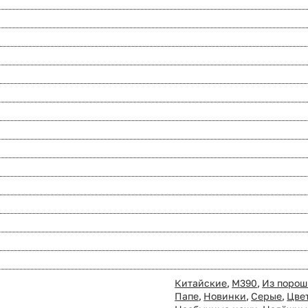
Китайские
,
M390
,
Из порош
Папе
,
Новинки
,
Серые
,
Цве