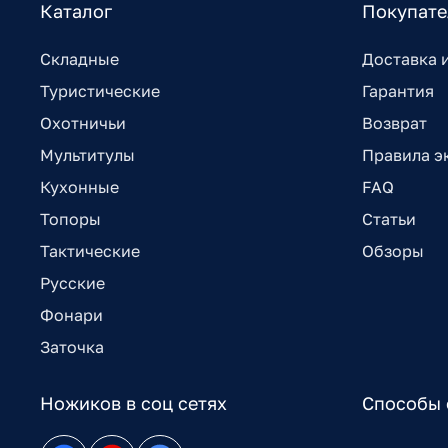
Каталог
Покупат
Складные
Доставка 
Туристические
Гарантия
Охотничьи
Возврат
Мультитулы
Правила э
Кухонные
FAQ
Топоры
Статьи
Тактические
Обзоры
Русские
Фонари
Заточка
Ножиков в соц сетях
Способы 