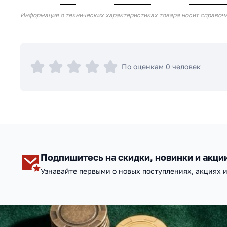
Информация о технических характеристиках товара носит справоч
По оценкам 0 человек
Подпишитесь на скидки, новинки и акци
Узнавайте первыми о новых поступлениях, акциях 