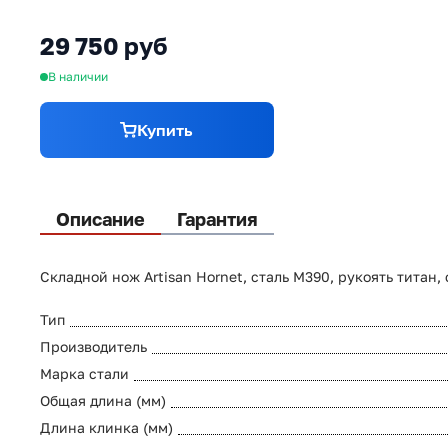
титан, черный
29 750 руб
В наличии
Купить
Описание
Гарантия
Складной нож Artisan Hornet, сталь M390, рукоять титан,
Тип
Производитель
Марка стали
Общая длина (мм)
Длина клинка (мм)