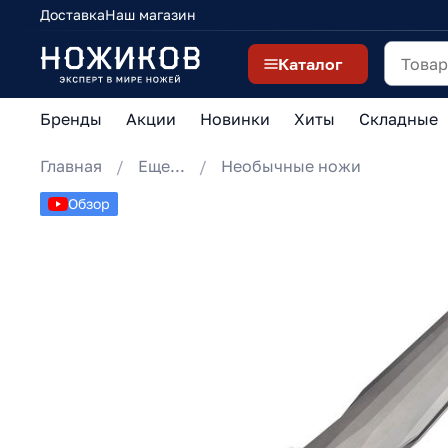
Доставка
Наш магазин
Каталог
Бренды
Акции
Новинки
Хиты
Складные
Главная
Еще...
Необычные ножи
Обзор