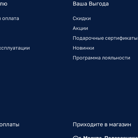
елю
Ваша Выгода
и оплата
Скидки
Акции
Подарочные сертификаты
ксплуатации
Новинки
Программа лояльности
оплаты
Приходите в магазин
г. Москва, Подсосенски