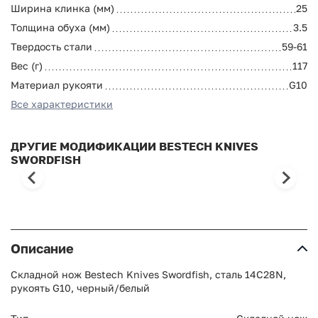
Ширина клинка (мм)
25
Толщина обуха (мм)
3.5
Твердость стали
59-61
Вес (г)
117
Материал рукояти
G10
Все характеристики
ДРУГИЕ МОДИФИКАЦИИ BESTECH KNIVES
SWORDFISH
Описание
Складной нож Bestech Knives Swordfish, сталь 14C28N,
рукоять G10, черный/белый