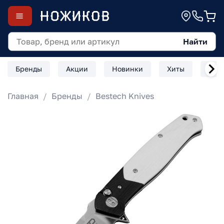
Найти
Бренды
Акции
Новинки
Хиты
Скл
Главная
Бренды
Bestech Knives