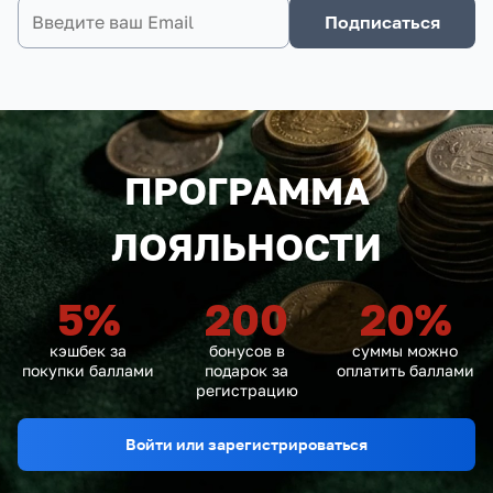
Подписаться
ПРОГРАММА
ЛОЯЛЬНОСТИ
5
%
200
20
%
кэшбек за
бонусов в
суммы можно
покупки баллами
подарок за
оплатить баллами
регистрацию
Войти или зарегистрироваться