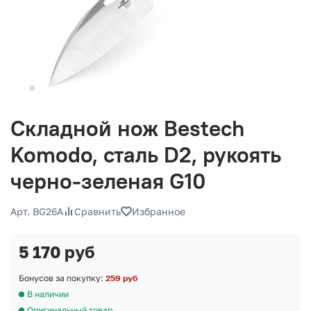
Складной нож Bestech
Komodo, сталь D2, рукоять
черно-зеленая G10
Арт. BG26A
Сравнить
Избранное
5 170 руб
Бонусов за покупку:
259 руб
В наличии
Оригинальный товар