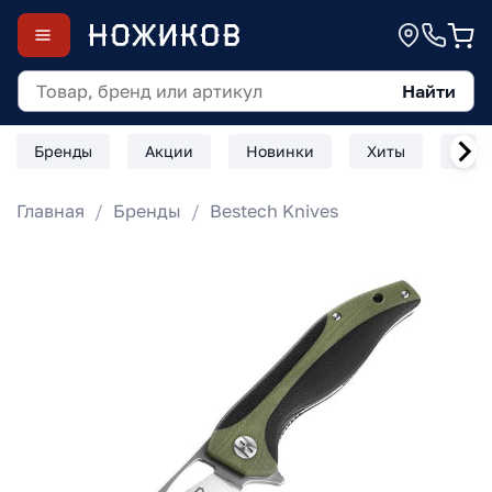
Найти
Бренды
Акции
Новинки
Хиты
Скл
Главная
Бренды
Bestech Knives