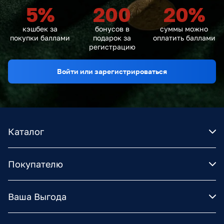
5
%
200
20
%
кэшбек за
бонусов в
суммы можно
покупки баллами
подарок за
оплатить баллами
регистрацию
Войти или зарегистрироваться
Каталог
Покупателю
Ваша Выгода