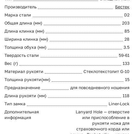
Производитель
Бестек
Марка стали
D2
Общая длина (мм)
203
Длина клинка (мм)
85
Ширина клинка (мм)
28
Толщина обуха (мм)
3.5
Твердость стали
59-61
Вес (г)
133
Материал рукояти
Стеклотекстолит G-10
Толщина рукояти(мм)
15
Предназначение
для повседневного ношения
Длина рукояти (мм)
118
Тип замка
Liner-Lock
Дополнительная
Lanyard Hole — отверстие
информация
или приспособление в
рукояти ножа для
страховочного корда или