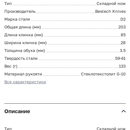
Тип
Складной нож
Производитель
Bestech Knives
Марка стали
D2
Общая длина (мм)
203
Длина клинка (мм)
85
Ширина клинка (мм)
28
Толщина обуха (мм)
3.5
Твердость стали
59-61
Вес (г)
133
Материал рукояти
Стеклотекстолит G-10
Все характеристики
Описание
Тип
Складной нож