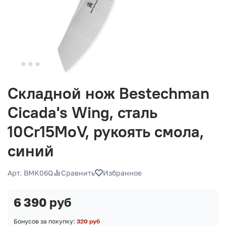
Складной нож Bestechman
Cicada's Wing, сталь
10Cr15MoV, рукоять смола,
синий
Арт. BMK06Q
Сравнить
Избранное
6 390 руб
Бонусов за покупку:
320 руб