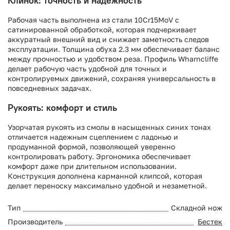
Клинок: точность и надежность
Рабочая часть выполнена из стали 10Cr15MoV с
сатинированной обработкой, которая подчеркивает
аккуратный внешний вид и снижает заметность следов
эксплуатации. Толщина обуха 2.3 мм обеспечивает баланс
между прочностью и удобством реза. Профиль Wharncliffe
делает рабочую часть удобной для точных и
контролируемых движений, сохраняя универсальность в
повседневных задачах.
Рукоять: комфорт и стиль
Узорчатая рукоять из смолы в насыщенных синих тонах
отличается надежным сцеплением с ладонью и
продуманной формой, позволяющей уверенно
контролировать работу. Эргономика обеспечивает
комфорт даже при длительном использовании.
Конструкция дополнена карманной клипсой, которая
делает переноску максимально удобной и незаметной.
Тип
Складной нож
Производитель
Бестек