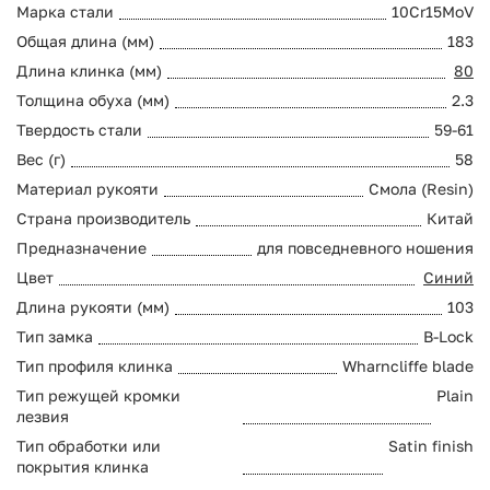
Марка стали
10Cr15MoV
Общая длина (мм)
183
Длина клинка (мм)
80
Толщина обуха (мм)
2.3
Твердость стали
59-61
Вес (г)
58
Материал рукояти
Смола (Resin)
Страна производитель
Китай
Предназначение
для повседневного ношения
Цвет
Синий
Длина рукояти (мм)
103
Тип замка
B-Lock
Тип профиля клинка
Wharncliffe blade
Тип режущей кромки
Plain
лезвия
Тип обработки или
Satin finish
покрытия клинка