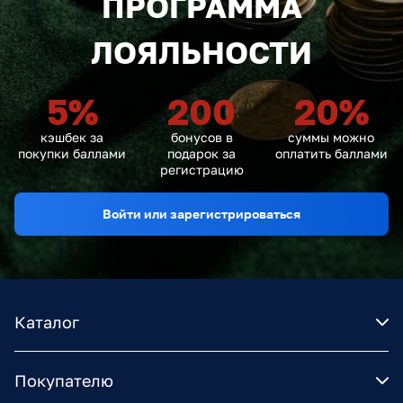
ПРОГРАММА
ЛОЯЛЬНОСТИ
5
%
200
20
%
кэшбек за
бонусов в
суммы можно
покупки баллами
подарок за
оплатить баллами
регистрацию
Войти или зарегистрироваться
Каталог
Покупателю