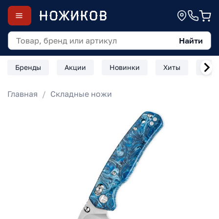
Найти
Бренды
Акции
Новинки
Хиты
Скл
Главная
Складные ножи