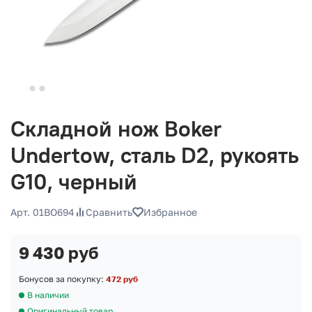
Складной нож Boker
Undertow, сталь D2, рукоять
G10, черный
Арт. 01BO694
Сравнить
Избранное
9 430 руб
Бонусов за покупку:
472 руб
В наличии
Оригинальный товар