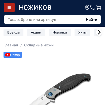
Найти
Бренды
Акции
Новинки
Хиты
Скл
Главная
Складные ножи
Обзор