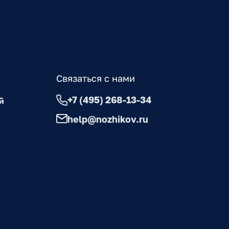
Связаться с нами
+7 (495) 268-13-34
й
help@nozhikov.ru