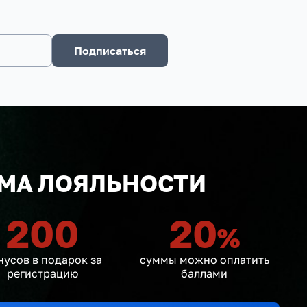
Подписаться
МА ЛОЯЛЬНОСТИ
200
20
%
нусов в подарок за
суммы можно оплатить
регистрацию
баллами