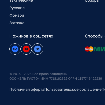
Тактические
Обзоры
Русские
Фонари
Заточка
Ножиков в соц сетях
Способы 
© 2015 - 2026 Все права защищены
ООО «ЭЛЬ ГУСТО» ИНН 7718162392 ОГРН 1157746422239
Публичная оферта
Пользовательское соглашение
П