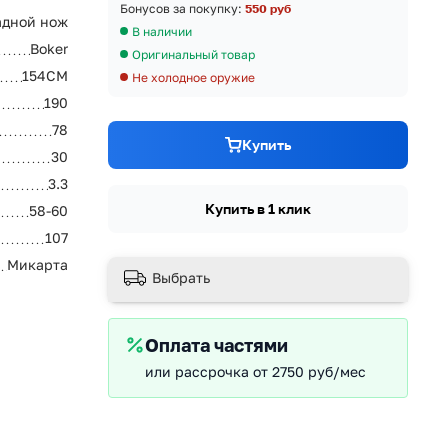
Бонусов за покупку:
550 руб
адной нож
В наличии
Boker
Оригинальный товар
154CM
Не холодное оружие
190
78
Купить
30
3.3
Купить в 1 клик
58-60
107
Микарта
Выбрать
Оплата частями
или рассрочка от 2750 руб/мес