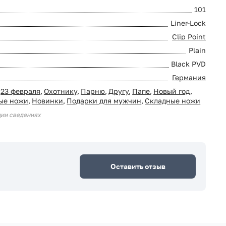
101
Liner-Lock
Clip Point
Plain
Black PVD
Германия
23 февраля
,
Охотнику
,
Парню
,
Другу
,
Папе
,
Новый год
,
ые ножи
,
Новинки
,
Подарки для мужчин
,
Складные ножи
ции сведениях
Оставить отзыв