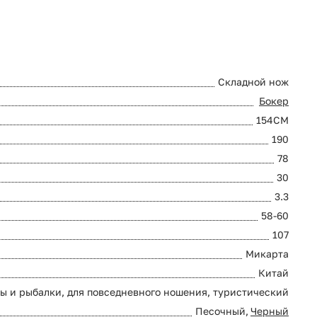
Складной нож
Бокер
154CM
190
78
30
3.3
58-60
107
Микарта
Китай
ты и рыбалки, для повседневного ношения, туристический
Песочный,
Черный