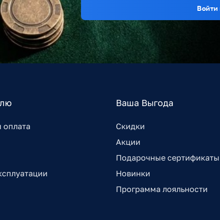
Войти 
елю
Ваша Выгода
и оплата
Скидки
Акции
Подарочные сертификаты
ксплуатации
Новинки
Программа лояльности