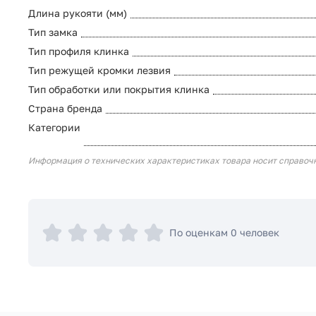
Длина рукояти (мм)
Тип замка
Тип профиля клинка
Тип режущей кромки лезвия
Тип обработки или покрытия клинка
Страна бренда
Категории
Информация о технических характеристиках товара носит справоч
По оценкам 0 человек