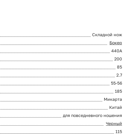
Складной нож
Бокер
440A
200
85
2.7
55-56
185
Микарта
Китай
для повседневного ношения
Черный
115