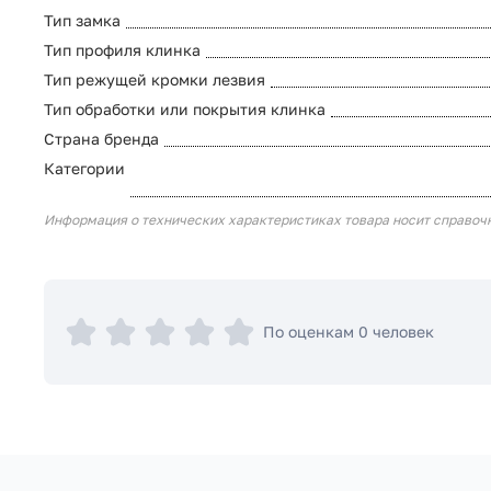
Тип замка
Тип профиля клинка
Тип режущей кромки лезвия
Тип обработки или покрытия клинка
Страна бренда
Категории
Информация о технических характеристиках товара носит справоч
По оценкам 0 человек