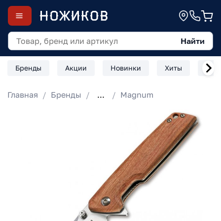
Найти
Бренды
Акции
Новинки
Хиты
Скл
Главная
Бренды
...
Magnum