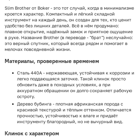
Slim Brother от Boker - это тот случай, когда в минимализме
кроется характер. Компактный и лёгкий складной
инструмент на каждый день, он создан для тех, кто ценит
удобство без лишних деталей. Всё в нём продумано:
плавное открытие, надёжный замок и приятное ощущение
в руке. Название Brother (в переводе - "брат") неслучайно:
это верный спутник, который всегда рядом и помогает в
мелочах повседневной жизни.
Материалы, проверенные временем
Сталь 440A - нержавеющая, устойчивая к коррозии и
легко поддающаяся заточке. Такой клинок просто
обновить даже в походных условиях, а при
аккуратном обращении он долго сохраняет рабочую
остроту.
Дерево бубинга - плотная африканская порода с
красивой текстурой и тёплым оттенком. Отличается
прочностью, устойчивостью к влаге и придаёт
инструменту благородный, но не вычурный вид.
Клинок с характером