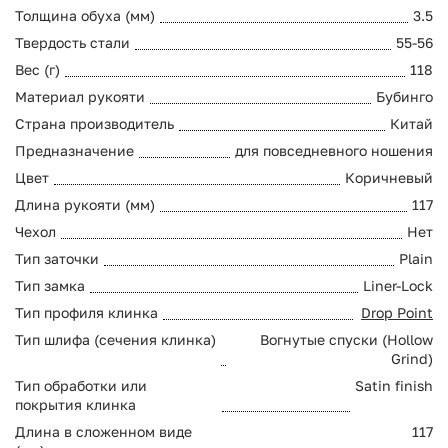
Толщина обуха (мм)
3.5
Твердость стали
55-56
Вес (г)
118
Материал рукояти
Бубинго
Страна производитель
Китай
Предназначение
для повседневного ношения
Цвет
Коричневый
Длина рукояти (мм)
117
Чехол
Нет
Тип заточки
Plain
Тип замка
Liner-Lock
Тип профиля клинка
Drop Point
Тип шлифа (сечения клинка)
Вогнутые спуски (Hollow
Grind)
Тип обработки или
Satin finish
покрытия клинка
Длина в сложенном виде
117