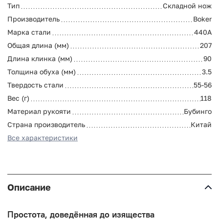
Тип
Складной нож
Производитель
Boker
Марка стали
440А
Общая длина (мм)
207
Длина клинка (мм)
90
Толщина обуха (мм)
3.5
Твердость стали
55-56
Вес (г)
118
Материал рукояти
Бубинго
Страна производитель
Китай
Все характеристики
Описание
Простота, доведённая до изящества