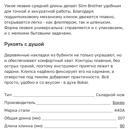
Узкое лезвие средней длины делает Slim Brother удобным
для точной и аккуратной работы. Благодаря
подшипниковому механизму клинок движется плавно,
открывается легко - как флиппером, так и шпеньком.
Форма лезвия универсальна: справляется и с упаковками,
и с мелкими бытовыми задачами.
Рукоять с душой
Деревянные накладки из бубинги не только украшают, но
и обеспечивают комфортный хват. Контуры плавные, без
острых граней, поэтому инструмент приятно лежит в
ладони. Клипса надёжно фиксирует его на кармане, а
отверстие под темляк добавляет практичности. Всё
просто, удобно и со вкусом - в духе Boker.
Тип
Складной нож
Производитель
Бокер
Марка стали
440А
Общая длина (мм)
207
Длина клинка (мм)
90