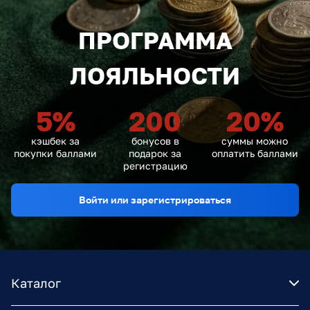
ПРОГРАММА
ЛОЯЛЬНОСТИ
5
%
200
20
%
кэшбек за
бонусов в
суммы можно
покупки баллами
подарок за
оплатить баллами
регистрацию
Войти или зарегистрироваться
Каталог