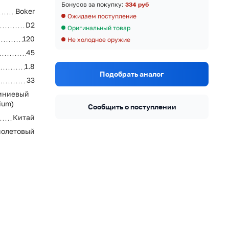
Бонусов за покупку:
334 руб
Boker
Ожидаем поступление
D2
Оригинальный товар
120
Не холодное оружие
45
1.8
Подобрать аналог
33
иниевый
ium)
Сообщить о поступлении
Китай
олетовый