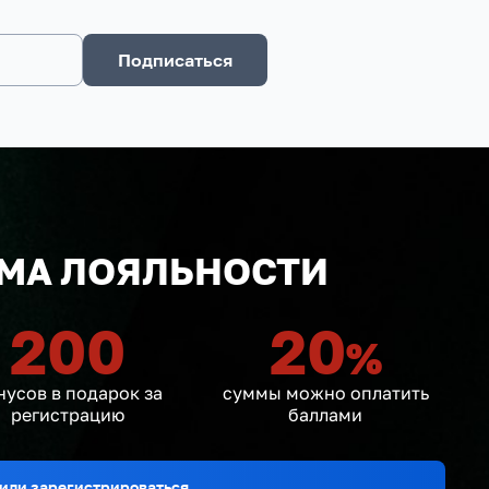
Подписаться
МА ЛОЯЛЬНОСТИ
200
20
%
нусов в подарок за
суммы можно оплатить
регистрацию
баллами
или зарегистрироваться