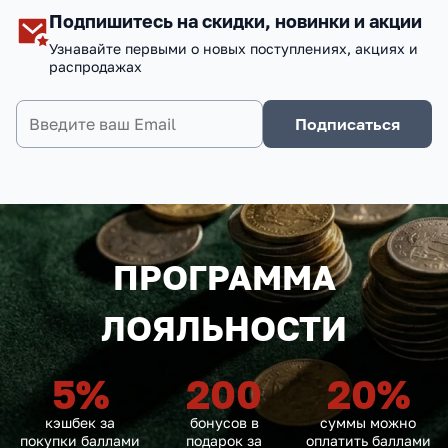
Подпишитесь на скидки, новинки и акции
Узнавайте первыми о новых поступлениях, акциях и
распродажах
Подписаться
ПРОГРАММА
ЛОЯЛЬНОСТИ
5
%
200
20
%
кэшбек за
бонусов в
суммы можно
покупки баллами
подарок за
оплатить баллами