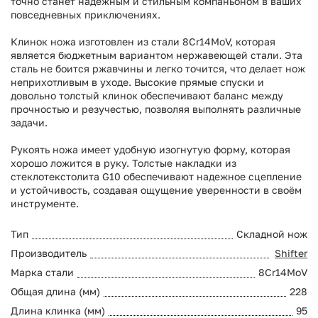
точно станет надежным и стильным компаньоном в ваших
повседневных приключениях.
Клинок ножа изготовлен из стали 8Cr14MoV, которая
является бюджетным вариантом нержавеющей стали. Эта
сталь не боится ржавчины и легко точится, что делает нож
неприхотливым в уходе. Высокие прямые спуски и
довольно толстый клинок обеспечивают баланс между
прочностью и резучестью, позволяя выполнять различные
задачи.
Рукоять ножа имеет удобную изогнутую форму, которая
хорошо ложится в руку. Толстые накладки из
стеклотекстолита G10 обеспечивают надежное сцепление
и устойчивость, создавая ощущение уверенности в своём
инструменте.
Тип
Складной нож
Производитель
Shifter
Марка стали
8Cr14MoV
Общая длина (мм)
228
Длина клинка (мм)
95