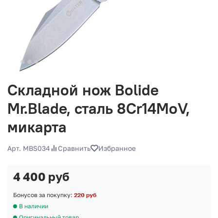
Складной нож Bolide
Mr.Blade, сталь 8Cr14MoV,
микарта
Арт. MBS034
Сравнить
Избранное
4 400 руб
Бонусов за покупку:
220 руб
В наличии
Оригинальный товар