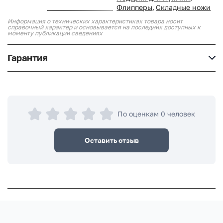
Флипперы
,
Складные ножи
Информация о технических характеристиках товара носит
справочный характер и основывается на последних доступных к
моменту публикации сведениях
Гарантия
По оценкам 0 человек
Оставить отзыв