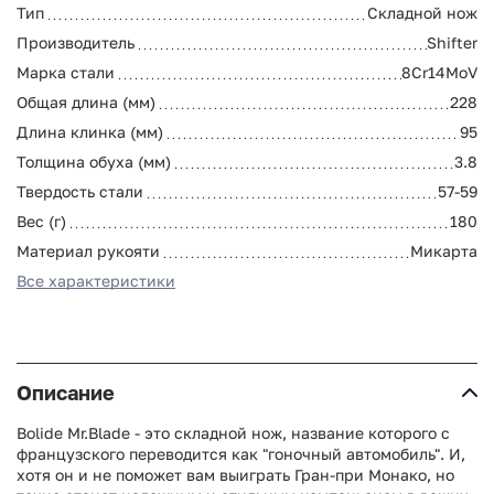
Тип
Складной нож
Производитель
Shifter
Марка стали
8Cr14MoV
Общая длина (мм)
228
Длина клинка (мм)
95
Толщина обуха (мм)
3.8
Твердость стали
57-59
Вес (г)
180
Материал рукояти
Микарта
Все характеристики
Описание
Bolide Mr.Blade - это складной нож, название которого с
французского переводится как "гоночный автомобиль". И,
хотя он и не поможет вам выиграть Гран-при Монако, но