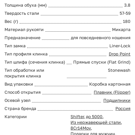
Толщина обуха (мм)
3.8
Твердость стали
57-59
Вес (г)
180
Материал рукояти
Микарта
Предназначение
для повседневного ношения
Тип замка
Liner-Lock
Тип профиля клинка
Drop Point
Тип шлифа (сечения клинка)
Прямые спуски (Flat Grind)
Тип обработки или
Stonewash
покрытия клинка
Вид упаковки
Коробка картонная
Способ открытия
Плавник (Flipper)
Осевой узел
Подшипники
Страна бренда
Россия
Категории
Shifter
,
до 5000
,
Из нержавеющей стали
,
8Cr14Mov
,
Подарки для мужчин
,