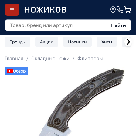
Найти
Бренды
Акции
Новинки
Хиты
Скл
Главная
Складные ножи
Флипперы
Обзор