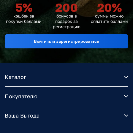
5
%
200
20
%
кэшбек за
бонусов в
суммы можно
покупки баллами
подарок за
оплатить баллами
регистрацию
Войти или зарегистрироваться
Каталог
Покупателю
Ваша Выгода