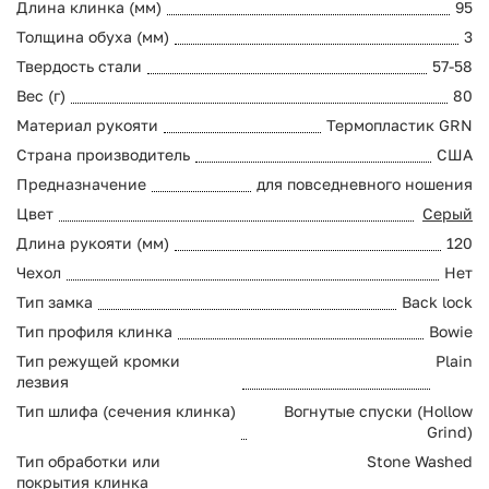
Длина клинка (мм)
95
Толщина обуха (мм)
3
Твердость стали
57-58
Вес (г)
80
Материал рукояти
Термопластик GRN
Страна производитель
США
Предназначение
для повседневного ношения
Цвет
Серый
Длина рукояти (мм)
120
Чехол
Нет
Тип замка
Back lock
Тип профиля клинка
Bowie
Тип режущей кромки
Plain
лезвия
Тип шлифа (сечения клинка)
Вогнутые спуски (Hollow
Grind)
Тип обработки или
Stone Washed
покрытия клинка