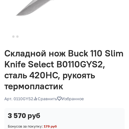
Складной нож Buck 110 Slim
Knife Select B0110GYS2,
сталь 420HC, рукоять
термопластик
Арт. 0110GYS2
Сравнить
Избранное
3 570 руб
Бонусов за покупку:
179 руб