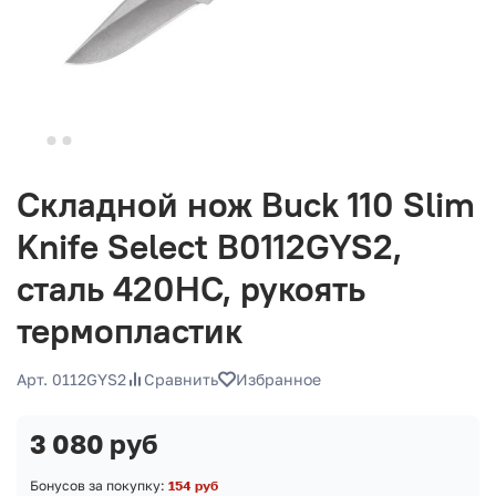
Складной нож Buck 110 Slim
Knife Select B0112GYS2,
сталь 420HC, рукоять
термопластик
Арт. 0112GYS2
Сравнить
Избранное
3 080 руб
Бонусов за покупку:
154 руб