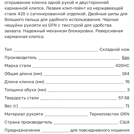
открыванию клинка одной рукой и двусторонней
карманной клипсе. Лезвие клип-пойнт из нержавеющей
стали 420 с сатинированной отделкой. Двойные шипы для
большого пальца для удобного использования. Черные
чешуйки рукояти из GFN с текстурой для удобства
захвата. Надежный механизм блокировки. Реверсивная
карманная клипса.
Тип
Складной нож
Производитель
Бак
Марка стали
420HC
Общая длина (мм)
184
Длина клинка (мм)
76
Толщина обуха (мм)
3
Твердость стали
57-58
Вес (г)
71
Материал рукояти
Термопластик GRN
Страна производитель
США
Предназначение
для повседневного ношения