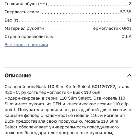
Толщина обуха (мм)
3
Твердость стали
57-58
Вес (г)
71
Материал рукояти
Термопластик GRN
Страна производитель
США
Все характеристики
Описание
Складной нож Buck 110 Slim Knife Select B0112GYS2, сталь
420HC, рукоять термопластик - Buck 110 был
модернизирован в серии 110 Slim Select. Эта модель 110
Slim имеет рукоять из GFN и классическое лезвие 110 clip
point. Покупатели просили создать удобный для ношения в
кармане фолдер с надежностью модели 110, и компания
Buck предоставила свою продукцию. Модель 110 Slim
Select обеспечивает универсальность повседневного
ношения благодаря текстурированным рукояткам,