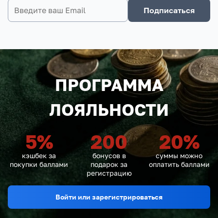
Подписаться
ПРОГРАММА
ЛОЯЛЬНОСТИ
5
%
200
20
%
кэшбек за
бонусов в
суммы можно
покупки баллами
подарок за
оплатить баллами
регистрацию
Войти или зарегистрироваться