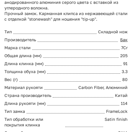
анодированного алюминия серого цвета с вставкой из
углеродного волокна.
Прочный замок. Карманная клипса из нержавеющей стали
с отделкой "stonewash" для ношения "tip-up".
Тип
Складной нож
Производитель
Бак
Марка стали
7Cr
Общая длина (мм)
205
Длина клинка (мм)
91
Толщина обуха (мм)
3.3
Вес (г)
80
Материал рукояти
Carbon Fiber, Алюминий
Страна производитель
Китай
Длина рукояти (мм)
114
Тип замка
FrameLock
Тип обработки или
Satin finish
покрытия клинка