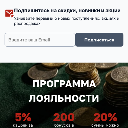
Подпишитесь на скидки, новинки и акции
Узнавайте первыми о новых поступлениях, акциях и
распродажах
Подписаться
ПРОГРАММА
ЛОЯЛЬНОСТИ
5
%
200
20
%
кэшбек за
бонусов в
суммы можно