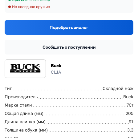
Не холодное оружие
Подобрать аналог
Сообщить о поступлении
Buck
США
Тип
Складной нож
Производитель
Buck
Марка стали
7Cr
Общая длина (мм)
205
Длина клинка (мм)
91
Толщина обуха (мм)
3.3