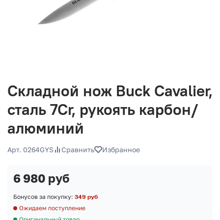
Складной нож Buck Cavalier,
сталь 7Cr, рукоять карбон/
алюминий
Арт. 0264GYS
Сравнить
Избранное
6 980 руб
Бонусов за покупку:
349 руб
Ожидаем поступление
Оригинальный товар