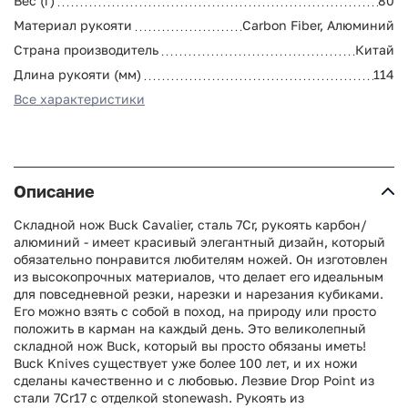
Вес (г)
80
Материал рукояти
Carbon Fiber, Алюминий
Страна производитель
Китай
Длина рукояти (мм)
114
Все характеристики
Описание
Складной нож Buck Cavalier, сталь 7Cr, рукоять карбон/
алюминий - имеет красивый элегантный дизайн, который
обязательно понравится любителям ножей. Он изготовлен
из высокопрочных материалов, что делает его идеальным
для повседневной резки, нарезки и нарезания кубиками.
Его можно взять с собой в поход, на природу или просто
положить в карман на каждый день. Это великолепный
складной нож Buck, который вы просто обязаны иметь!
Buck Knives существует уже более 100 лет, и их ножи
сделаны качественно и с любовью. Лезвие Drop Point из
стали 7Cr17 с отделкой stonewash. Рукоять из