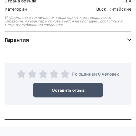
Страна бренда
США
Категории
Buck
,
Китайские
Информация о технических характеристиках товара носит
справочный характер и основывается на последних доступных к
моменту публикации сведениях
Гарантия
По оценкам 0 человек
Оставить отзыв