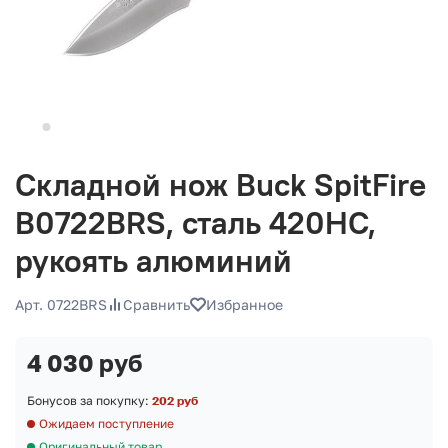
Складной нож Buck SpitFire
B0722BRS, сталь 420HC,
рукоять алюминий
Арт. 0722BRS
Сравнить
Избранное
4 030 руб
Бонусов за покупку:
202 руб
Ожидаем поступление
Оригинальный товар