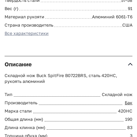
Твердость стали
57-58
Вес (г)
91
Материал рукояти
Алюминий 6061-T6
Страна производитель
США
Все характеристики
Описание
Складной нож Buck SpitFire B0722BRS, сталь 420HC,
рукоять алюминий
Тип
Складной нож
Производитель
Бак
Марка стали
420HC
Общая длина (мм)
190
Длина клинка (мм)
83
Толщина обуха (мм)
3