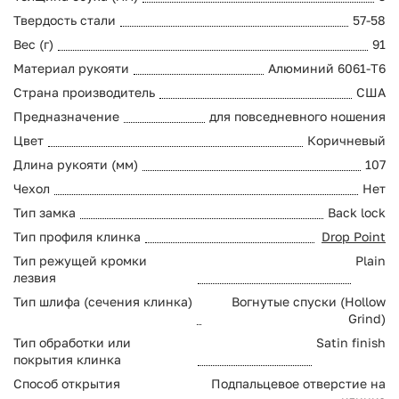
Твердость стали
57-58
Вес (г)
91
Материал рукояти
Алюминий 6061-T6
Страна производитель
США
Предназначение
для повседневного ношения
Цвет
Коричневый
Длина рукояти (мм)
107
Чехол
Нет
Тип замка
Back lock
Тип профиля клинка
Drop Point
Тип режущей кромки
Plain
лезвия
Тип шлифа (сечения клинка)
Вогнутые спуски (Hollow
Grind)
Тип обработки или
Satin finish
покрытия клинка
Способ открытия
Подпальцевое отверстие на