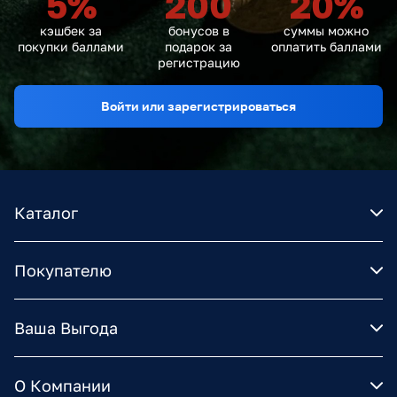
5
%
200
20
%
кэшбек за
бонусов в
суммы можно
покупки баллами
подарок за
оплатить баллами
регистрацию
Войти или зарегистрироваться
Каталог
Покупателю
Ваша Выгода
О Компании