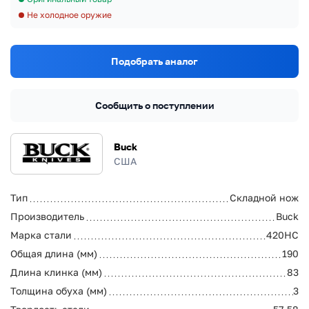
Не холодное оружие
Подобрать аналог
Сообщить о поступлении
Buck
США
Тип
Складной нож
Производитель
Buck
Марка стали
420HC
Общая длина (мм)
190
Длина клинка (мм)
83
Толщина обуха (мм)
3