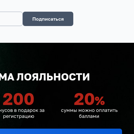
Подписаться
МА ЛОЯЛЬНОСТИ
200
20
%
нусов в подарок за
суммы можно оплатить
регистрацию
баллами