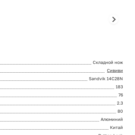
Складной нож
Сививи
Sandvik 14C28N
183
76
2.3
80
Алюминий
Китай