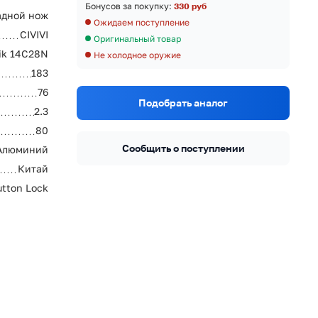
Бонусов за покупку:
330 руб
адной нож
Ожидаем поступление
CIVIVI
Оригинальный товар
ik 14C28N
Не холодное оружие
183
76
Подобрать аналог
2.3
80
Сообщить о поступлении
Алюминий
Китай
utton Lock