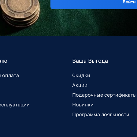
Войти 
елю
Ваша Выгода
и оплата
Скидки
Акции
Подарочные сертификаты
ксплуатации
Новинки
Программа лояльности