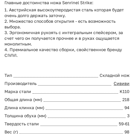
Главные достоинства ножа Senrinel Strike:
1. Австрийская высокоуглеродистая сталь которая будет
очень долго держать заточку.
2. Множество способов открытия - есть возможность
выбора.
3. Эргономичная рукоять с интегральным спейсером, за
счет чего он получается прочнее и в руках ощущается
монолитным.
4. Премиальное качество сборки, свойственное бренду
CIVIVI.
Тип
Складной нож
Производитель
Сививи
Марка стали
K110
Общая длина (мм)
218
Длина клинка (мм)
94
Толщина обуха (мм)
3
Твердость стали
59-61
Вес (г)
98