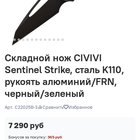
Складной нож CIVIVI
Sentinel Strike, сталь K110,
рукоять алюминий/FRN,
черный/зеленый
Арт. C22025B-3
Сравнить
Избранное
7 290 руб
Бонусов за покупку:
365 руб