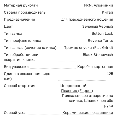
Материал рукояти
FRN, Алюминий
Страна производитель
Китай
Предназначение
для повседневного ношения
Цвет
Зеленый
Черный
Тип замка
Button Lock
Тип профиля клинка
Reverse Tanto
Тип шлифа (сечения клинка)
Прямые спуски (Flat Grind)
Тип обработки или
Black Stonewash
покрытия клинка
Вид упаковки
Коробка картонная
Длина в сложенном виде
125
(мм)
Способ открытия
Инерционный,
Плавник (Flipper)
Подпальцевое отверстие на
клинке, Шпенек под обе
руки
Осевой узел
Керамические подшипники