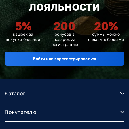
ЛОЯЛЬНОСТИ
5
%
200
20
%
кэшбек за
бонусов в
суммы можно
покупки баллами
подарок за
оплатить баллами
регистрацию
Войти или зарегистрироваться
Каталог
Покупателю