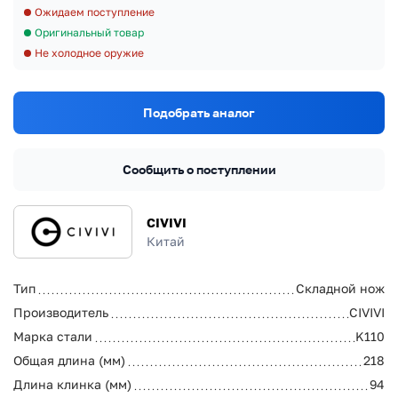
Ожидаем поступление
Оригинальный товар
Не холодное оружие
Подобрать аналог
Сообщить о поступлении
CIVIVI
Китай
Тип
Складной нож
Производитель
CIVIVI
Марка стали
K110
Общая длина (мм)
218
Длина клинка (мм)
94