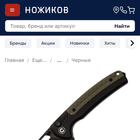
Найти
Бренды
Акции
Новинки
Хиты
Скл
Главная
Еще...
...
Черные