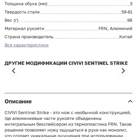
Толщина обуха (мм)
3
Твердость стали
59-61
Вес (г)
98
Материал рукояти
FRN, Алюминий
Страна производитель
Китай
Все характеристики
ДРУГИЕ МОДИФИКАЦИИ CIVIVI SENTINEL STRIKE
Описание
CIVIVI Sentinel Strike - это нож с необычной конструкцией,
где алюминиевые части рукояти объединены
интегральным бекспейсером из термопластика FRN. Такое
решение позволяет ножу ощущаться в руке как монолит,
что создает уникальные ощущения при использовании.