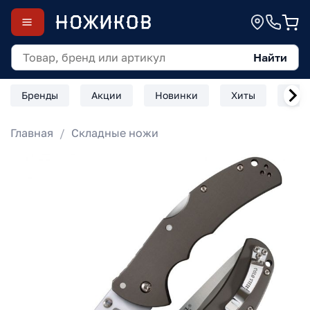
Найти
Бренды
Акции
Новинки
Хиты
Скл
Главная
Складные ножи