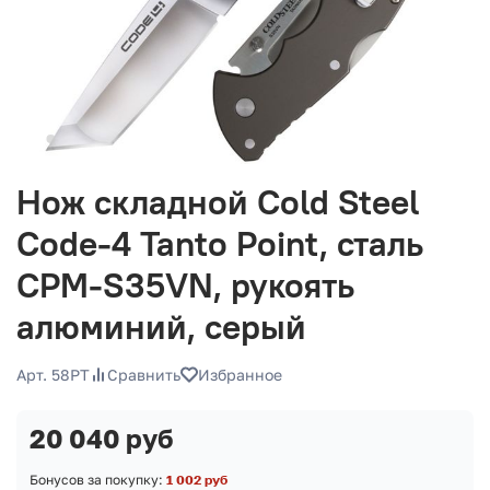
Нож складной Cold Steel
Code-4 Tanto Point, сталь
CPM-S35VN, рукоять
алюминий, серый
Арт. 58PT
Сравнить
Избранное
20 040 руб
Бонусов за покупку:
1 002 руб