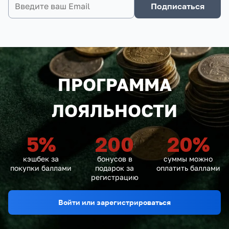
Подписаться
ПРОГРАММА
ЛОЯЛЬНОСТИ
5
%
200
20
%
кэшбек за
бонусов в
суммы можно
покупки баллами
подарок за
оплатить баллами
регистрацию
Войти или зарегистрироваться