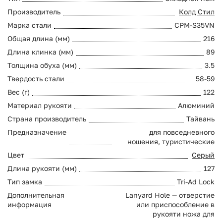
Производитель
Колд Стил
Марка стали
CPM-S35VN
Общая длина (мм)
216
Длина клинка (мм)
89
Толщина обуха (мм)
3.5
Твердость стали
58-59
Вес (г)
122
Материал рукояти
Алюминий
Страна производитель
Тайвань
Предназначение
для повседневного
ношения, туристические
Цвет
Серый
Длина рукояти (мм)
127
Тип замка
Tri-Ad Lock
Дополнительная
Lanyard Hole — отверстие
информация
или приспособление в
рукояти ножа для