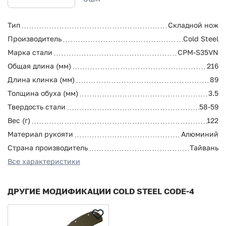
Тип
Складной нож
Производитель
Cold Steel
Марка стали
CPM-S35VN
Общая длина (мм)
216
Длина клинка (мм)
89
Толщина обуха (мм)
3.5
Твердость стали
58-59
Вес (г)
122
Материал рукояти
Алюминий
Страна производитель
Тайвань
Все характеристики
ДРУГИЕ МОДИФИКАЦИИ COLD STEEL CODE-4