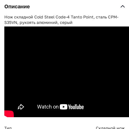
Описание
Нож складной Cold Steel Code-4 Tanto Point, сталь CPM-
S35VN, рукоять алюминий, серый
Тип
Складной нож