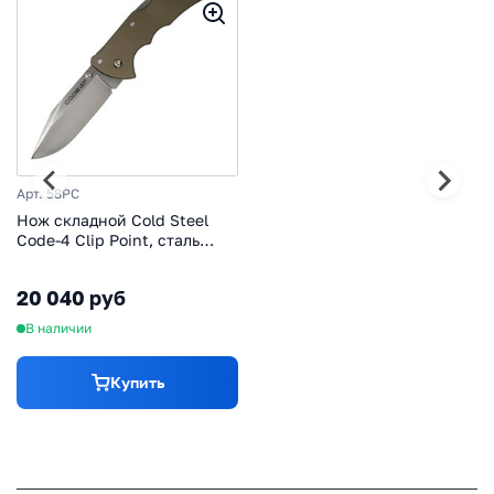
Арт. 58PC
Нож складной Cold Steel
Code-4 Clip Point, сталь
S35VN, рукоять алюминий
20 040 руб
В наличии
Купить