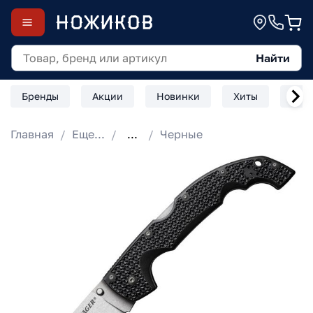
Найти
Бренды
Акции
Новинки
Хиты
Скл
Главная
Еще...
...
Черные