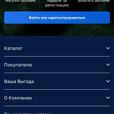
покупки баллами
подарок за
оплатить баллами
регистрацию
Войти или зарегистрироваться
Каталог
Покупателю
Ваша Выгода
О Компании