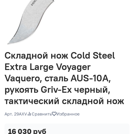
Складной нож Cold Steel
Extra Large Voyager
Vaquero, сталь AUS-10A,
рукоять Griv-Ex черный,
тактический складной нож
Арт. 29AXV
Сравнить
Избранное
16 030 руб