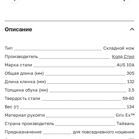
Описание
Тип
Складной нож
Производитель
Колд Стил
Марка стали
AUS 10A
Общая длина (мм)
305
Длина клинка (мм)
132
Толщина обуха (мм)
3.5
Твердость стали
59-60
Вес (г)
134
Материал рукояти
Griv Ex™
Страна производитель
Тайвань
Предназначение
для повседневного ношения