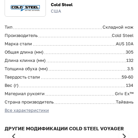
Cold Steel
США
Тип
Складной нож
Производитель
Cold Steel
Марка стали
AUS 10A
Общая длина (мм)
305
Длина клинка (мм)
132
Толщина обуха (мм)
3.5
Твердость стали
59-60
Вес (г)
134
Материал рукояти
Griv Ex™
Страна производитель
Тайвань
Все характеристики
ДРУГИЕ МОДИФИКАЦИИ COLD STEEL VOYAGER