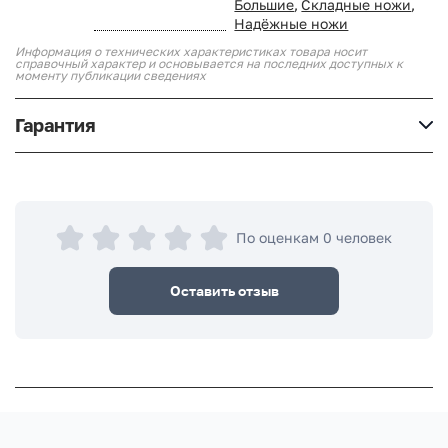
Большие
,
Складные ножи
,
Надёжные ножи
Информация о технических характеристиках товара носит
справочный характер и основывается на последних доступных к
моменту публикации сведениях
Гарантия
По оценкам 0 человек
Оставить отзыв