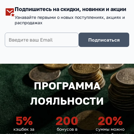
Подпишитесь на скидки, новинки и акции
Узнавайте первыми о новых поступлениях, акциях и
распродажах
Подписаться
ПРОГРАММА
ЛОЯЛЬНОСТИ
5
%
200
20
%
кэшбек за
бонусов в
суммы можно