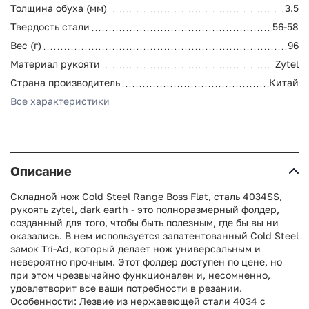
Толщина обуха (мм)
3.5
Твердость стали
56-58
Вес (г)
96
Материал рукояти
Zytel
Страна производитель
Китай
Все характеристики
Описание
Складной нож Cold Steel Range Boss Flat, сталь 4034SS,
рукоять zytel, dark earth - это полноразмерный фолдер,
созданный для того, чтобы быть полезным, где бы вы ни
оказались. В нем используется запатентованный Cold Steel
замок Tri-Ad, который делает нож универсальным и
невероятно прочным. Этот фолдер доступен по цене, но
при этом чрезвычайно функционален и, несомненно,
удовлетворит все ваши потребности в резании.
Особенности: Лезвие из нержавеющей стали 4034 с