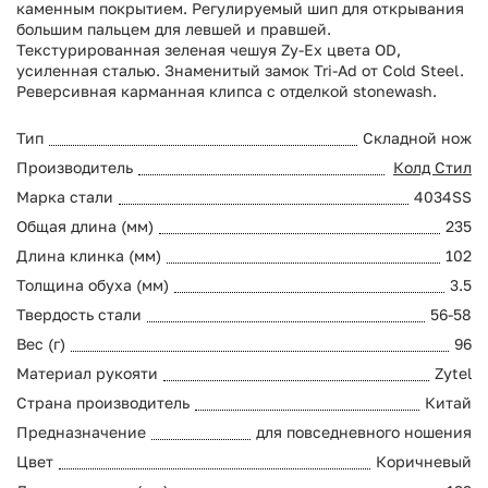
каменным покрытием. Регулируемый шип для открывания
большим пальцем для левшей и правшей.
Текстурированная зеленая чешуя Zy-Ex цвета OD,
усиленная сталью. Знаменитый замок Tri-Ad от Cold Steel.
Реверсивная карманная клипса с отделкой stonewash.
Тип
Складной нож
Производитель
Колд Стил
Марка стали
4034SS
Общая длина (мм)
235
Длина клинка (мм)
102
Толщина обуха (мм)
3.5
Твердость стали
56-58
Вес (г)
96
Материал рукояти
Zytel
Страна производитель
Китай
Предназначение
для повседневного ношения
Цвет
Коричневый