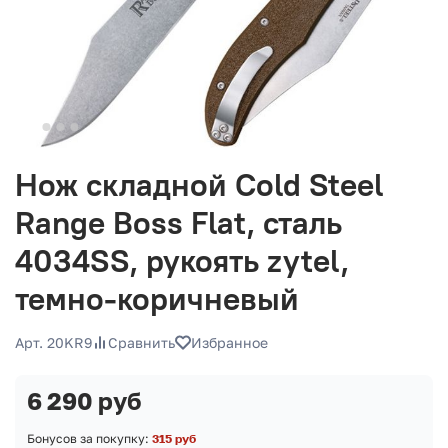
Нож складной Cold Steel
Range Boss Flat, сталь
4034SS, рукоять zytel,
темно-коричневый
Арт. 20KR9
Сравнить
Избранное
6 290 руб
Бонусов за покупку:
315 руб