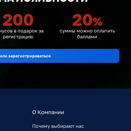
200
20
%
нусов в подарок за
суммы можно оплатить
регистрацию
баллами
или зарегистрироваться
О Компании
Почему выбирают нас