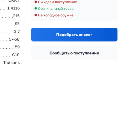
CRKT
Ожидаем поступление
1.4116
Оригинальный товар
Не холодное оружие
215
95
3.7
Подобрать аналог
57-58
159
Сообщить о поступлении
G10
Тайвань