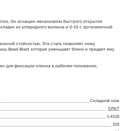
irois. Он оснащен механизмом быстрого открытия
кладки из углеродного волокна и G-10 с эргономичной
зионной
стойкостью
.
Эта
сталь
позволяет ножу
иш Bead-Blast которая уменьшает блики и придает ему
ен для фиксации клинка в рабочем положении,
Складной нож
СРКТ
1.4116
215