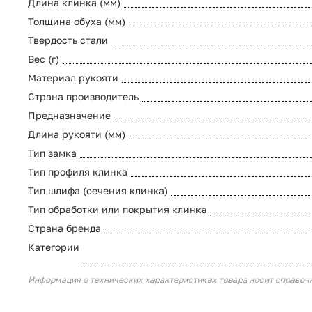
Длина клинка (мм)
Толщина обуха (мм)
Твердость стали
Вес (г)
Материал рукояти
Страна производитель
Предназначение
Длина рукояти (мм)
Тип замка
Тип профиля клинка
Тип шлифа (сечения клинка)
Тип обработки или покрытия клинка
Страна бренда
Категории
Информация о технических характеристиках товара носит справоч