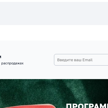
и
и распродажах
ПРОГРАМ