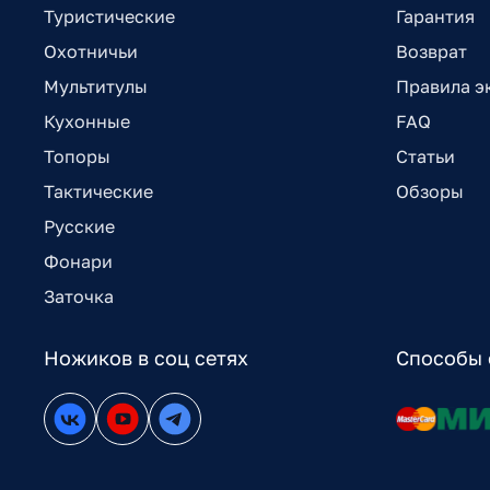
Туристические
Гарантия
Охотничьи
Возврат
Мультитулы
Правила э
Кухонные
FAQ
Топоры
Статьи
Тактические
Обзоры
Русские
Фонари
Заточка
Ножиков в соц сетях
Способы 