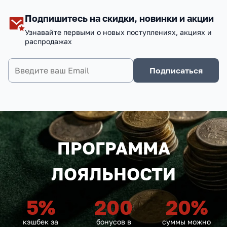
Подпишитесь на скидки, новинки и акции
Узнавайте первыми о новых поступлениях, акциях и
распродажах
Подписаться
ПРОГРАММА
ЛОЯЛЬНОСТИ
5
%
200
20
%
кэшбек за
бонусов в
суммы можно