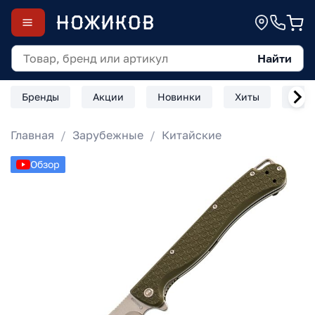
Найти
Бренды
Акции
Новинки
Хиты
Скл
Главная
Зарубежные
Китайские
Обзор