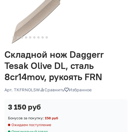
Складной нож Daggerr
Tesak Olive DL, сталь
8cr14mov, рукоять FRN
Арт. TKFRNOLSW
Сравнить
Избранное
3 150 руб
Бонусов за покупку:
158 руб
Ожидаем поступление
Оригинальный товар