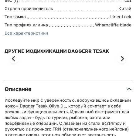
Вес (г)
151
Страна производитель
Китай
Тип замка
Liner-Lock
Тип профиля клинка
Wharncliffe blade
Все характеристики
ДРУГИЕ МОДИФИКАЦИИ DAGGERR TESAK
Описание
Исследуйте мир с уверенностью, вооружившись складным
ножом Dagger Tesak Olive DL, который сочетает в себе
роскошь и функциональность. Идеальный инструмент для
любых задач - будь то туризм, рыбалка, охота или
повседневные операции. С лезвием из стали 8cr14mov и
рукоятью из прочного FRN (стеклонаполненного нейлона)
в оттенке оливы, этот нож объединяет элегантность,