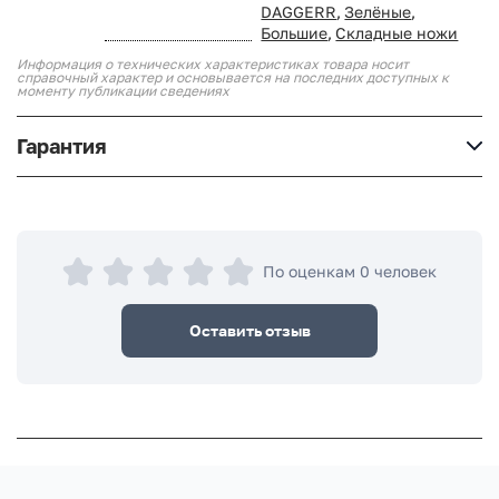
DAGGERR
,
Зелёные
,
Большие
,
Складные ножи
Информация о технических характеристиках товара носит
справочный характер и основывается на последних доступных к
моменту публикации сведениях
Гарантия
По оценкам 0 человек
Оставить отзыв