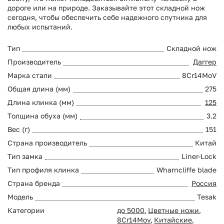
дороге или на природе. Заказывайте этот складной нож
сегодня, чтобы обеспечить себе надежного спутника для
любых испытаний.
Тип
Складной нож
Производитель
Даггер
Марка стали
8Cr14MoV
Общая длина (мм)
275
Длина клинка (мм)
125
Толщина обуха (мм)
3.2
Вес (г)
151
Страна производитель
Китай
Тип замка
Liner-Lock
Тип профиля клинка
Wharncliffe blade
Страна бренда
Россия
Модель
Tesak
Категории
до 5000
,
Цветные ножи
,
8Cr14Mov
,
Китайские
,