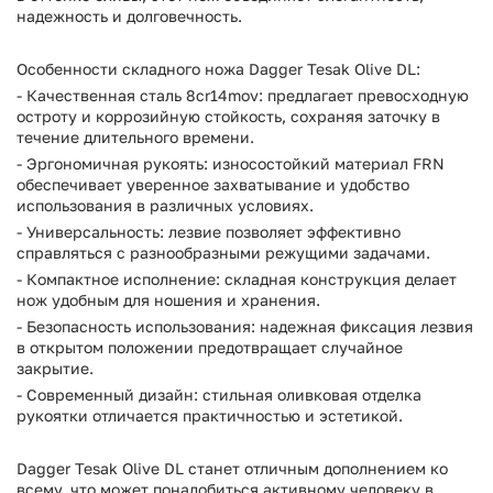
надежность и долговечность.
Особенности складного ножа Dagger Tesak Olive DL:
- Качественная сталь 8cr14mov: предлагает превосходную
остроту и коррозийную стойкость, сохраняя заточку в
течение длительного времени.
- Эргономичная рукоять: износостойкий материал FRN
обеспечивает уверенное захватывание и удобство
использования в различных условиях.
- Универсальность: лезвие позволяет эффективно
справляться с разнообразными режущими задачами.
- Компактное исполнение: складная конструкция делает
нож удобным для ношения и хранения.
- Безопасность использования: надежная фиксация лезвия
в открытом положении предотвращает случайное
закрытие.
- Современный дизайн: стильная оливковая отделка
рукоятки отличается практичностью и эстетикой.
Dagger Tesak Olive DL станет отличным дополнением ко
всему, что может понадобиться активному человеку в