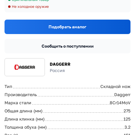
Не холодное оружие
Подобрать аналог
Сообщить о поступлении
DAGGERR
Россия
Тип
Складной нож
Производитель
Daggerr
Марка стали
8Cr14MoV
Общая длина (мм)
275
Длина клинка (мм)
125
Толщина обуха (мм)
3.2