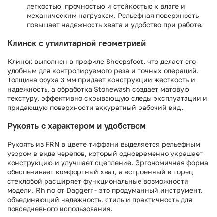
легкостью, прочностью и стойкостью к влаге и
механическим нагрузкам. Рельефная поверхность
повышает надежность хвата и удобство при работе.
Клинок с утилитарной геометрией
Клинок выполнен в профиле Sheepsfoot, что делает его
удобным для контролируемого реза и точных операций.
Толщина обуха 3 мм придает конструкции жесткость и
надежность, а обработка Stonewash создает матовую
текстуру, эффективно скрывающую следы эксплуатации и
придающую поверхности аккуратный рабочий вид.
Рукоять с характером и удобством
Рукоять из FRN в цвете тиффани выделяется рельефным
узором в виде черепов, который одновременно украшает
конструкцию и улучшает сцепление. Эргономичная форма
обеспечивает комфортный хват, а встроенный в торец
стеклобой расширяет функциональные возможности
модели. Rhino от Daggerr - это продуманный инструмент,
объединяющий надежность, стиль и практичность для
повседневного использования.