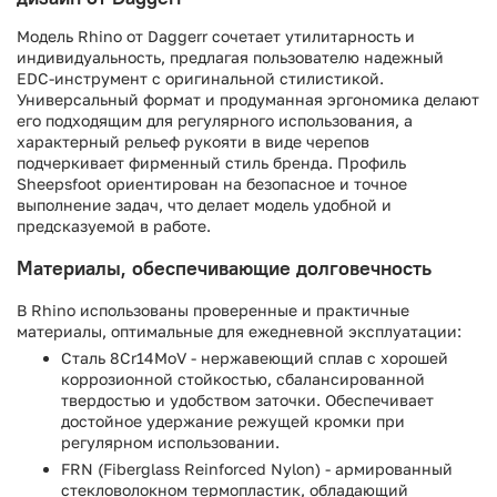
Модель Rhino от Daggerr сочетает утилитарность и
индивидуальность, предлагая пользователю надежный
EDC-инструмент с оригинальной стилистикой.
Универсальный формат и продуманная эргономика делают
его подходящим для регулярного использования, а
характерный рельеф рукояти в виде черепов
подчеркивает фирменный стиль бренда. Профиль
Sheepsfoot ориентирован на безопасное и точное
выполнение задач, что делает модель удобной и
предсказуемой в работе.
Материалы, обеспечивающие долговечность
В Rhino использованы проверенные и практичные
материалы, оптимальные для ежедневной эксплуатации:
Сталь 8Cr14MoV - нержавеющий сплав с хорошей
коррозионной стойкостью, сбалансированной
твердостью и удобством заточки. Обеспечивает
достойное удержание режущей кромки при
регулярном использовании.
FRN (Fiberglass Reinforced Nylon) - армированный
стекловолокном термопластик, обладающий