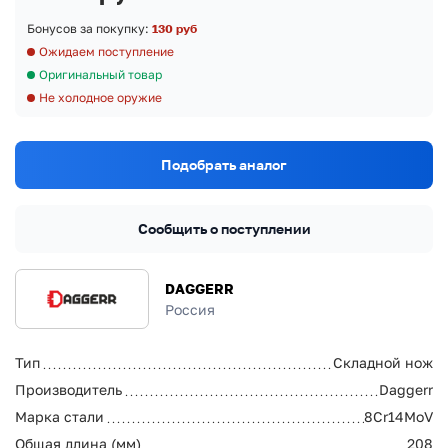
Бонусов за покупку:
130 руб
Ожидаем поступление
Оригинальный товар
Не холодное оружие
Подобрать аналог
Сообщить о поступлении
DAGGERR
Россия
Тип
Складной нож
Производитель
Daggerr
Марка стали
8Cr14MoV
Общая длина (мм)
208