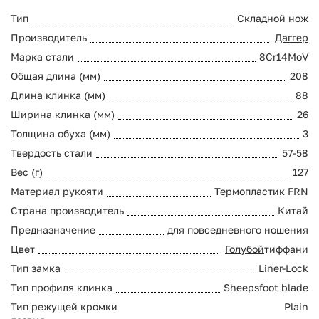
Тип
Складной нож
Производитель
Даггер
Марка стали
8Cr14MoV
Общая длина (мм)
208
Длина клинка (мм)
88
Ширина клинка (мм)
26
Толщина обуха (мм)
3
Твердость стали
57-58
Вес (г)
127
Материал рукояти
Термопластик FRN
Страна производитель
Китай
Предназначение
для повседневного ношения
Цвет
Голубой
тиффани
Тип замка
Liner-Lock
Тип профиля клинка
Sheepsfoot blade
Тип режущей кромки
Plain