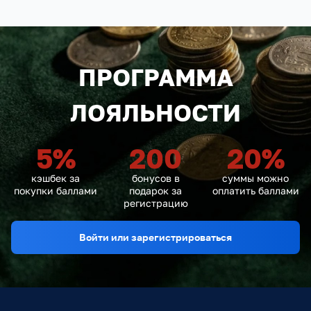
ПРОГРАММА
ЛОЯЛЬНОСТИ
5
%
200
20
%
кэшбек за
бонусов в
суммы можно
покупки баллами
подарок за
оплатить баллами
регистрацию
Войти или зарегистрироваться