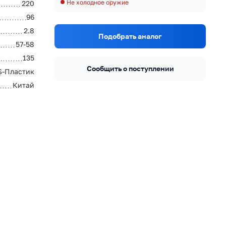
Не холодное оружие
220
96
2.8
Подобрать аналог
57-58
135
Сообщить о поступлении
S-Пластик
Китай