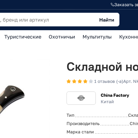
Заказать з
Найти
Туристические
Охотничьи
Мультитулы
Кухонн
Складной н
1 отзывов (-а)
Арт. 
China Factory
Китай
Тип
Скл
Производитель
Chi
Марка стали