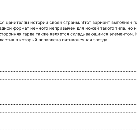
я ценителям истории своей страны. Этот вариант выполнен п
дной формат немного непривычен для ножей такого типа, но над
хсторонняя гарда также является складывающимся элементом.
ластик в который вплавлена пятиконечная звезда.