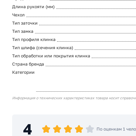
Длина рукояти (мм)
Чехол
Тип заточки
Тип замка
Тип профиля клинка
Тип шлифа (сечения клинка)
Тип обработки или покрытия клинка
Страна бренда
Категории
Информация о технических характеристиках товара носит справоч
4
По оценкам 1 чел