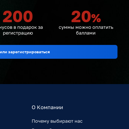
200
20
%
нусов в подарок за
суммы можно оплатить
регистрацию
баллами
или зарегистрироваться
О Компании
Почему выбирают нас