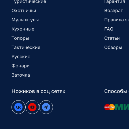
Туристические
Гарантия
Охотничьи
Возврат
Мультитулы
Правила э
Кухонные
FAQ
Топоры
Статьи
Тактические
Обзоры
Русские
Фонари
Заточка
Ножиков в соц сетях
Способы 