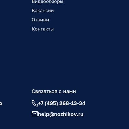
Видеообзоры
Вакансии
Отзывы
Контакты
Связаться с нами
+7 (495) 268-13-34
й
help@nozhikov.ru