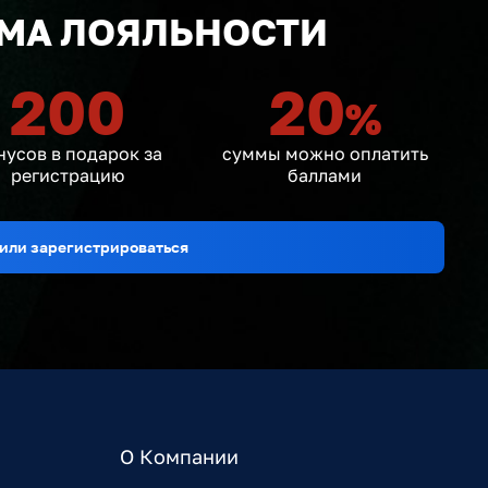
МА ЛОЯЛЬНОСТИ
200
20
%
нусов в подарок за
суммы можно оплатить
регистрацию
баллами
или зарегистрироваться
О Компании