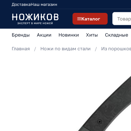
Доставка
Наш магазин
Каталог
Бренды
Акции
Новинки
Хиты
Складные
Главная
Ножи по видам стали
Из порошков