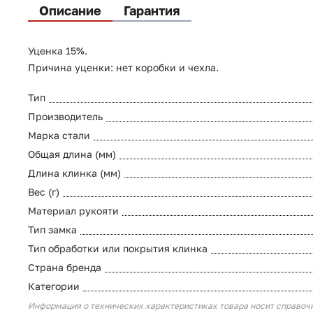
Описание
Гарантия
Уценка 15%.
Причина уценки: нет коробки и чехла.
Тип
Производитель
Марка стали
Общая длина (мм)
Длина клинка (мм)
Вес (г)
Материал рукояти
Тип замка
Тип обработки или покрытия клинка
Страна бренда
Категории
Информация о технических характеристиках товара носит справоч