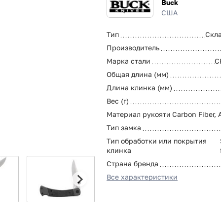
Buck
США
Тип
Скл
Производитель
Марка стали
C
Общая длина (мм)
Длина клинка (мм)
Вес (г)
Материал рукояти
Carbon Fiber,
Тип замка
Тип обработки или покрытия
клинка
Страна бренда
Все характеристики