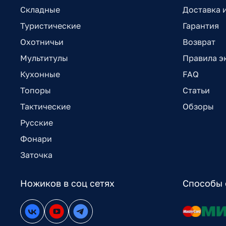
Складные
Доставка 
Туристические
Гарантия
Охотничьи
Возврат
Мультитулы
Правила э
Кухонные
FAQ
Топоры
Статьи
Тактические
Обзоры
Русские
Фонари
Заточка
Ножиков в соц сетях
Способы 