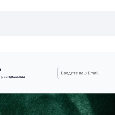
и
и распродажах