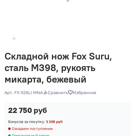
Складной нож Fox Suru,
сталь M398, рукоять
микарта, бежевый
Арт. FX-526LI MNA
Сравнить
Избранное
22 750 руб
Бонусов за покупку:
1 138 руб
Ожидаем поступление
Оригинальный товар