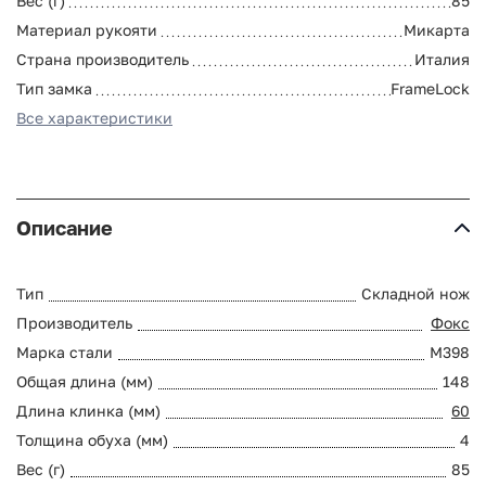
Вес (г)
85
Материал рукояти
Микарта
Страна производитель
Италия
Тип замка
FrameLock
Все характеристики
Описание
Тип
Складной нож
Производитель
Фокс
Марка стали
M398
Общая длина (мм)
148
Длина клинка (мм)
60
Толщина обуха (мм)
4
Вес (г)
85