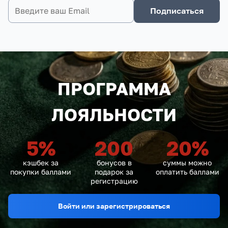
Подписаться
ПРОГРАММА
ЛОЯЛЬНОСТИ
5
%
200
20
%
кэшбек за
бонусов в
суммы можно
покупки баллами
подарок за
оплатить баллами
регистрацию
Войти или зарегистрироваться