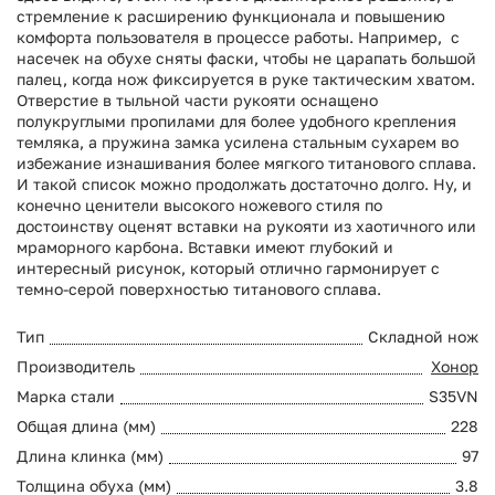
стремление к расширению функционала и повышению
комфорта пользователя в процессе работы. Например, с
насечек на обухе сняты фаски, чтобы не царапать большой
палец, когда нож фиксируется в руке тактическим хватом.
Отверстие в тыльной части рукояти оснащено
полукруглыми пропилами для более удобного крепления
темляка, а пружина замка усилена стальным сухарем во
избежание изнашивания более мягкого титанового сплава.
И такой список можно продолжать достаточно долго. Ну, и
конечно ценители высокого ножевого стиля по
достоинству оценят вставки на рукояти из хаотичного или
мраморного карбона. Вставки имеют глубокий и
интересный рисунок, который отлично гармонирует с
темно-серой поверхностью титанового сплава.
Тип
Складной нож
Производитель
Хонор
Марка стали
S35VN
Общая длина (мм)
228
Длина клинка (мм)
97
Толщина обуха (мм)
3.8