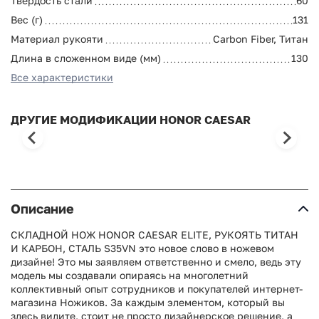
Твердость стали
60
Вес (г)
131
Материал рукояти
Carbon Fiber, Титан
Длина в сложенном виде (мм)
130
Все характеристики
ДРУГИЕ МОДИФИКАЦИИ HONOR CAESAR
Описание
СКЛАДНОЙ НОЖ HONOR CAESAR ELITE, РУКОЯТЬ ТИТАН
И КАРБОН, СТАЛЬ S35VN это новое слово в ножевом
дизайне! Это мы заявляем ответственно и смело, ведь эту
модель мы создавали опираясь на многолетний
коллективный опыт сотрудников и покупателей интернет-
магазина Ножиков. За каждым элементом, который вы
здесь видите, стоит не просто дизайнерское решение, а