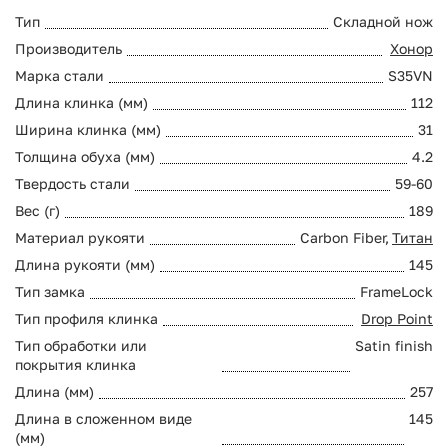
Тип
Складной нож
Производитель
Хонор
Марка стали
S35VN
Длина клинка (мм)
112
Ширина клинка (мм)
31
Толщина обуха (мм)
4.2
Твердость стали
59-60
Вес (г)
189
Материал рукояти
Carbon Fiber,
Титан
Длина рукояти (мм)
145
Тип замка
FrameLock
Тип профиля клинка
Drop Point
Тип обработки или
Satin finish
покрытия клинка
Длина (мм)
257
Длина в сложенном виде
145
(мм)