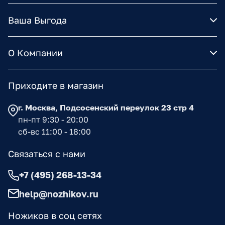
Ваша Выгода
О Компании
Приходите в магазин
г. Москва, Подсосенский переулок 23 стр 4
пн-пт 9:30 - 20:00
сб-вс 11:00 - 18:00
Связаться с нами
+7 (495) 268-13-34
help@nozhikov.ru
Ножиков в соц сетях