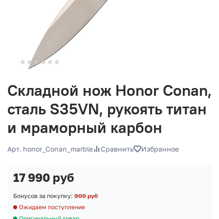
Складной нож Honor Conan,
сталь S35VN, рукоять титан
и мраморный карбон
Арт. honor_Conan_marble
Сравнить
Избранное
17 990 руб
Бонусов за покупку:
900 руб
Ожидаем поступление
Оригинальный товар