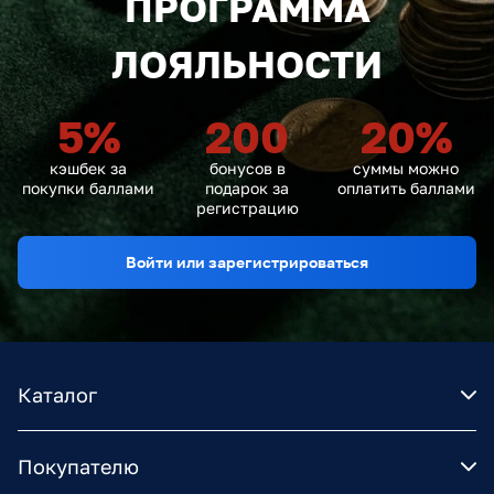
ПРОГРАММА
ЛОЯЛЬНОСТИ
5
%
200
20
%
кэшбек за
бонусов в
суммы можно
покупки баллами
подарок за
оплатить баллами
регистрацию
Войти или зарегистрироваться
Каталог
Покупателю