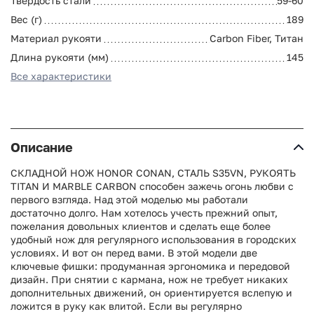
Твердость стали
59-60
Вес (г)
189
Материал рукояти
Carbon Fiber, Титан
Длина рукояти (мм)
145
Все характеристики
Описание
СКЛАДНОЙ НОЖ HONOR CONAN, СТАЛЬ S35VN, РУКОЯТЬ
TITAN И MARBLE CARBON способен зажечь огонь любви с
первого взгляда. Над этой моделью мы работали
достаточно долго. Нам хотелось учесть прежний опыт,
пожелания довольных клиентов и сделать еще более
удобный нож для регулярного использования в городских
условиях. И вот он перед вами. В этой модели две
ключевые фишки: продуманная эргономика и передовой
дизайн. При снятии с кармана, нож не требует никаких
дополнительных движений, он ориентируется вслепую и
ложится в руку как влитой. Если вы регулярно