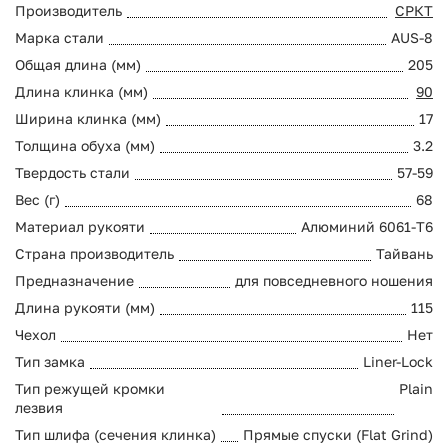
Производитель
СРКТ
Марка стали
AUS-8
Общая длина (мм)
205
Длина клинка (мм)
90
Ширина клинка (мм)
17
Толщина обуха (мм)
3.2
Твердость стали
57-59
Вес (г)
68
Материал рукояти
Алюминий 6061-T6
Страна производитель
Тайвань
Предназначение
для повседневного ношения
Длина рукояти (мм)
115
Чехол
Нет
Тип замка
Liner-Lock
Тип режущей кромки
Plain
лезвия
Тип шлифа (сечения клинка)
Прямые спуски (Flat Grind)