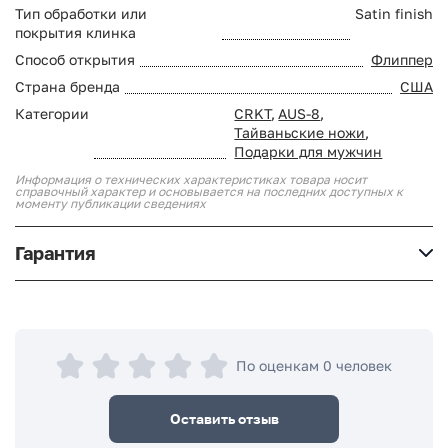
Тип обработки или
Satin finish
покрытия клинка
Способ открытия
Флиппер
Страна бренда
США
Категории
CRKT
,
AUS-8
,
Тайваньские ножи
,
Подарки для мужчин
Информация о технических характеристиках товара носит
справочный характер и основывается на последних доступных к
моменту публикации сведениях
Гарантия
По оценкам 0 человек
Оставить отзыв