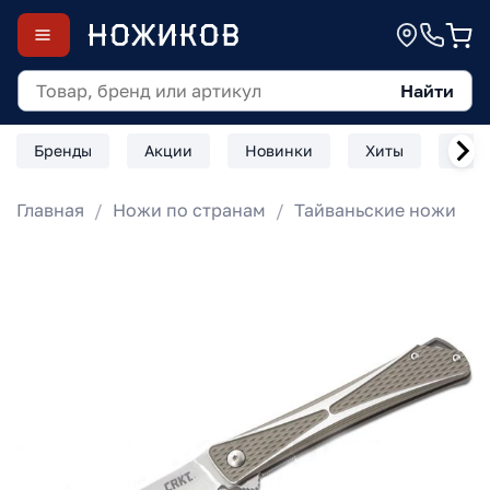
Найти
Бренды
Акции
Новинки
Хиты
Скл
Главная
Ножи по странам
Тайваньские ножи