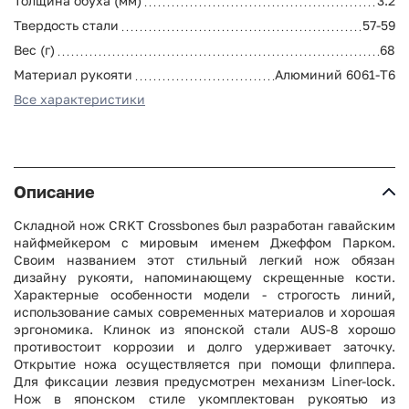
Толщина обуха (мм)
3.2
Твердость стали
57-59
Вес (г)
68
Материал рукояти
Алюминий 6061-T6
Все характеристики
Описание
Складной нож CRKT Crossbones был разработан гавайским
найфмейкером с мировым именем Джеффом Парком.
Своим названием этот стильный легкий нож обязан
дизайну рукояти, напоминающему скрещенные кости.
Характерные особенности модели - строгость линий,
использование самых современных материалов и хорошая
эргономика. Клинок из японской стали AUS-8 хорошо
противостоит коррозии и долго удерживает заточку.
Открытие ножа осуществляется при помощи флиппера.
Для фиксации лезвия предусмотрен механизм Liner-lock.
Нож в японском стиле укомплектован рукоятью из