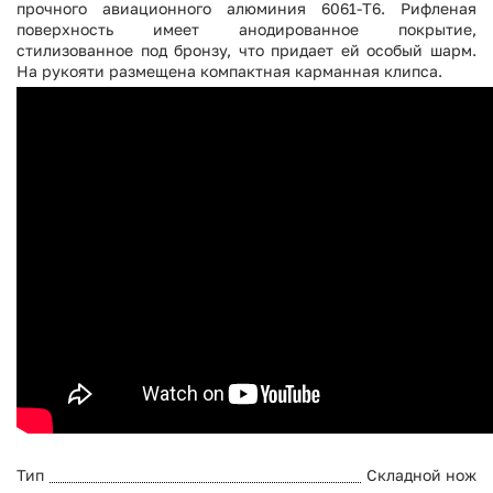
прочного авиационного алюминия 6061-T6. Рифленая
поверхность имеет анодированное покрытие,
стилизованное под бронзу, что придает ей особый шарм.
На рукояти размещена компактная карманная клипса.
Тип
Складной нож