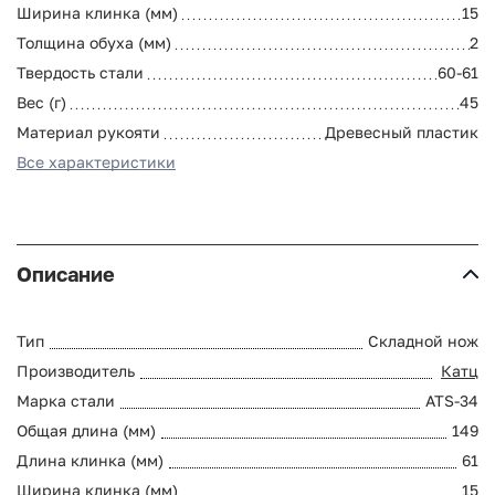
Ширина клинка (мм)
15
Толщина обуха (мм)
2
Твердость стали
60-61
Вес (г)
45
Материал рукояти
Древесный пластик
Все характеристики
Описание
Тип
Складной нож
Производитель
Катц
Марка стали
ATS-34
Общая длина (мм)
149
Длина клинка (мм)
61
Ширина клинка (мм)
15