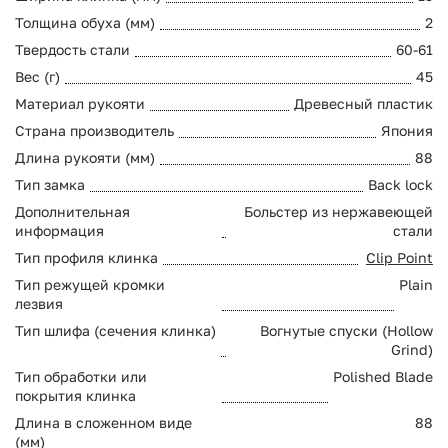
Толщина обуха (мм)
2
Твердость стали
60-61
Вес (г)
45
Материал рукояти
Древесный пластик
Страна производитель
Япония
Длина рукояти (мм)
88
Тип замка
Back lock
Дополнительная
Больстер из нержавеющей
информация
стали
Тип профиля клинка
Clip Point
Тип режущей кромки
Plain
лезвия
Тип шлифа (сечения клинка)
Вогнутые спуски (Hollow
Grind)
Тип обработки или
Polished Blade
покрытия клинка
Длина в сложенном виде
88
(мм)