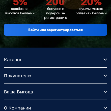
5
%
200
20
%
кэшбек за
бонусов в
суммы можно
покупки баллами
подарок за
оплатить баллами
регистрацию
Войти или зарегистрироваться
Каталог
Покупателю
Ваша Выгода
О Компании