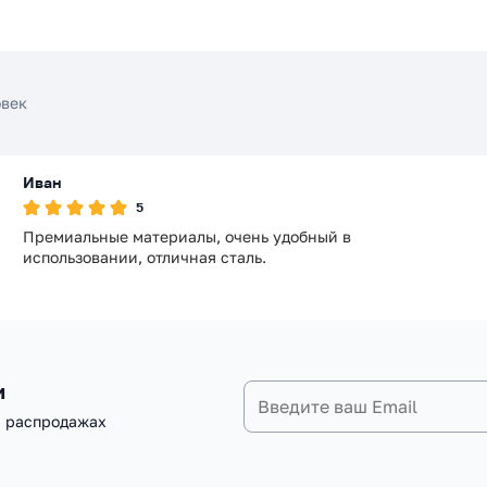
овек
Иван
5
Премиальные материалы, очень удобный в
использовании, отличная сталь.
и
и распродажах