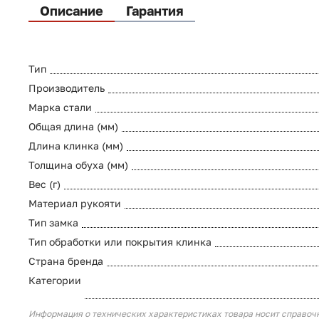
Описание
Гарантия
Тип
Производитель
Марка стали
Общая длина (мм)
Длина клинка (мм)
Толщина обуха (мм)
Вес (г)
Материал рукояти
Тип замка
Тип обработки или покрытия клинка
Страна бренда
Категории
Информация о технических характеристиках товара носит справоч