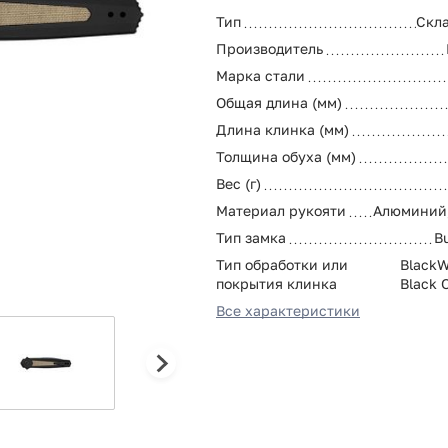
Тип
Скл
Производитель
Марка стали
Общая длина (мм)
Длина клинка (мм)
Толщина обуха (мм)
Вес (г)
Материал рукояти
Алюминий
Тип замка
B
Тип обработки или
BlackW
покрытия клинка
Black 
Все характеристики