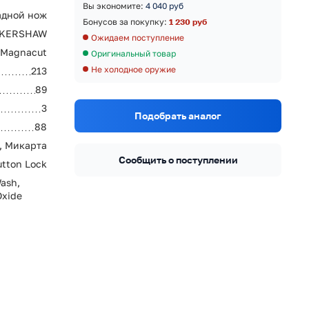
Вы экономите:
4 040 руб
адной нож
Бонусов за покупку:
1 230 руб
KERSHAW
Ожидаем поступление
Magnacut
Оригинальный товар
Не холодное оружие
213
89
3
Подобрать аналог
88
, Микарта
Сообщить о поступлении
utton Lock
ash,
Oxide