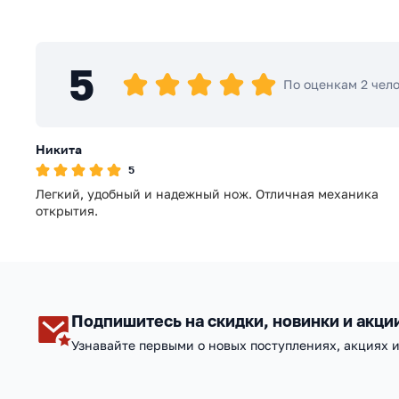
5
По оценкам 2 чел
Никита
5
Легкий, удобный и надежный нож. Отличная механика
открытия.
Подпишитесь на скидки, новинки и акци
Узнавайте первыми о новых поступлениях, акциях 