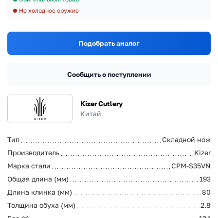
Не холодное оружие
Подобрать аналог
Сообщить о поступлении
Kizer Cutlery
Китай
Тип
Складной нож
Производитель
Kizer
Марка стали
CPM-S35VN
Общая длина (мм)
193
Длина клинка (мм)
80
Толщина обуха (мм)
2.8