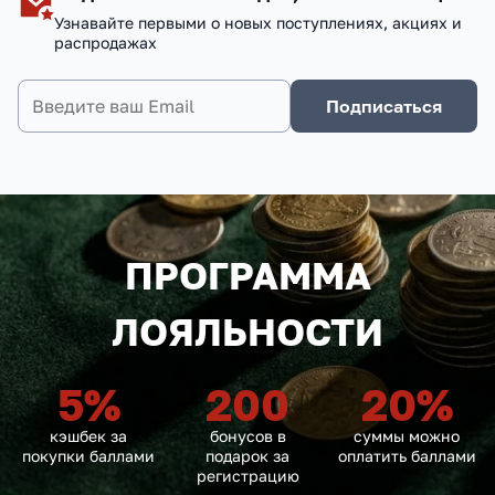
Узнавайте первыми о новых поступлениях, акциях и
распродажах
Подписаться
ПРОГРАММА
ЛОЯЛЬНОСТИ
5
%
200
20
%
кэшбек за
бонусов в
суммы можно
покупки баллами
подарок за
оплатить баллами
регистрацию