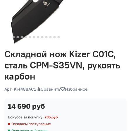
Складной нож Kizer C01C,
сталь CPM-S35VN, рукоять
карбон
Арт. Ki4488AC1
Сравнить
Избранное
14 690 руб
Бонусов за покупку:
735 руб
Ожидаем поступление
Оригинальный товар