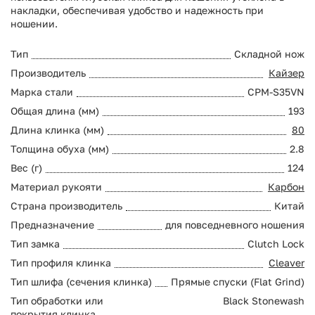
накладки, обеспечивая удобство и надежность при
ношении.
Тип
Складной нож
Производитель
Кайзер
Марка стали
CPM-S35VN
Общая длина (мм)
193
Длина клинка (мм)
80
Толщина обуха (мм)
2.8
Вес (г)
124
Материал рукояти
Карбон
Страна производитель
Китай
Предназначение
для повседневного ношения
Тип замка
Clutch Lock
Тип профиля клинка
Cleaver
Тип шлифа (сечения клинка)
Прямые спуски (Flat Grind)
Тип обработки или
Black Stonewash
покрытия клинка