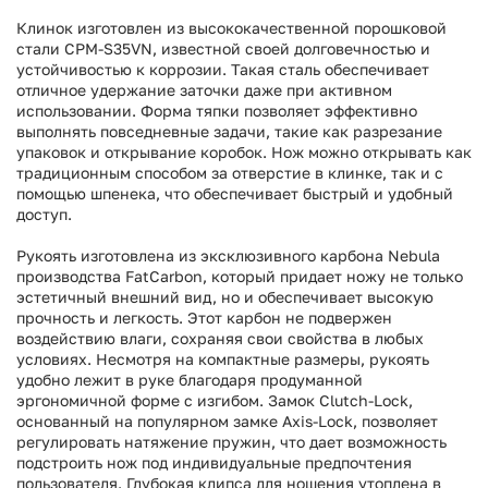
Клинок изготовлен из высококачественной порошковой
стали CPM-S35VN, известной своей долговечностью и
устойчивостью к коррозии. Такая сталь обеспечивает
отличное удержание заточки даже при активном
использовании. Форма тяпки позволяет эффективно
выполнять повседневные задачи, такие как разрезание
упаковок и открывание коробок. Нож можно открывать как
традиционным способом за отверстие в клинке, так и с
помощью
шпенека
, что обеспечивает быстрый и удобный
доступ.
Рукоять изготовлена из эксклюзивного карбона Nebula
производства FatCarbon, который придает ножу не только
эстетичный внешний вид, но и обеспечивает высокую
прочность и легкость. Этот карбон не подвержен
воздействию влаги, сохраняя свои свойства в любых
условиях. Несмотря на компактные размеры, рукоять
удобно лежит в руке благодаря продуманной
эргономичной форме с изгибом. Замок Clutch-Lock,
основанный на популярном замке Axis-Lock, позволяет
регулировать натяжение пружин, что дает возможность
подстроить нож под индивидуальные предпочтения
пользователя. Глубокая клипса для ношения утоплена в