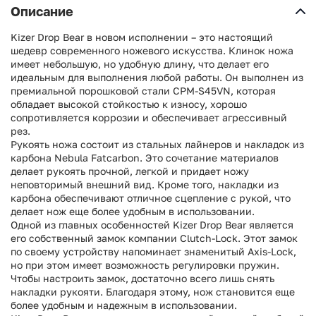
Описание
Kizer Drop Bear в новом исполнении – это настоящий
шедевр современного ножевого искусства. Клинок ножа
имеет небольшую, но удобную длину, что делает его
идеальным для выполнения любой работы. Он выполнен из
премиальной порошковой стали CPM-S45VN, которая
обладает высокой стойкостью к износу, хорошо
сопротивляется коррозии и обеспечивает агрессивный
рез.
Рукоять ножа состоит из стальных лайнеров и накладок из
карбона Nebula Fatcarbon. Это сочетание материалов
делает рукоять прочной, легкой и придает ножу
неповторимый внешний вид. Кроме того, накладки из
карбона обеспечивают отличное сцепление с рукой, что
делает нож еще более удобным в использовании.
Одной из главных особенностей Kizer Drop Bear является
его собственный замок компании Clutch-Lock. Этот замок
по своему устройству напоминает знаменитый Axis-Lock,
но при этом имеет возможность регулировки пружин.
Чтобы настроить замок, достаточно всего лишь снять
накладки рукояти. Благодаря этому, нож становится еще
более удобным и надежным в использовании.