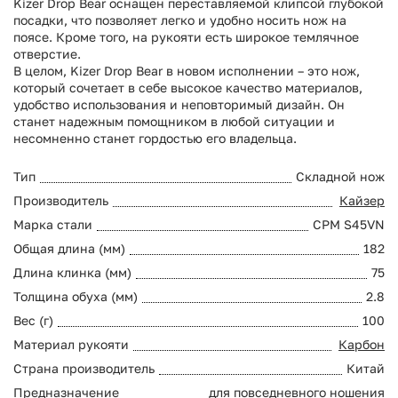
Kizer Drop Bear оснащен переставляемой клипсой глубокой
посадки, что позволяет легко и удобно носить нож на
поясе. Кроме того, на рукояти есть широкое темлячное
отверстие.
В целом, Kizer Drop Bear в новом исполнении – это нож,
который сочетает в себе высокое качество материалов,
удобство использования и неповторимый дизайн. Он
станет надежным помощником в любой ситуации и
несомненно станет гордостью его владельца.
Тип
Складной нож
Производитель
Кайзер
Марка стали
CPM S45VN
Общая длина (мм)
182
Длина клинка (мм)
75
Толщина обуха (мм)
2.8
Вес (г)
100
Материал рукояти
Карбон
Страна производитель
Китай
Предназначение
для повседневного ношения