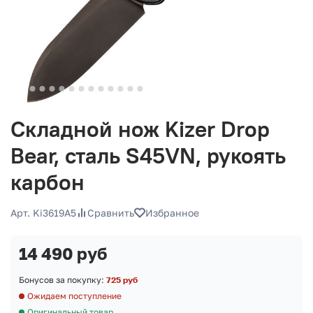
Складной нож Kizer Drop
Bear, сталь S45VN, рукоять
карбон
Арт. Ki3619A5
Сравнить
Избранное
14 490 руб
Бонусов за покупку:
725 руб
Ожидаем поступление
Оригинальный товар