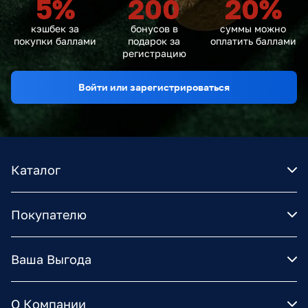
5
%
200
20
%
кэшбек за
бонусов в
суммы можно
покупки баллами
подарок за
оплатить баллами
регистрацию
Войти или зарегистрироваться
Каталог
Покупателю
Ваша Выгода
О Компании