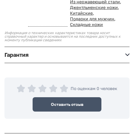
Из нержавеющей стали
,
Джентльменские ножи
,
Китайские
,
Подарки для мужчин
,
Складные ножи
Информация о технических характеристиках товара носит
справочный характер и основывается на последних доступных к
моменту публикации сведениях
Гарантия
По оценкам 0 человек
Оставить отзыв