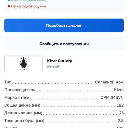
Не холодное оружие
Подобрать аналог
Сообщить о поступлении
Kizer Cutlery
Китай
Тип
Складной нож
Производитель
Kizer
Марка стали
CPM S45VN
Общая длина (мм)
182
Длина клинка (мм)
75
Толщина обуха (мм)
2.8