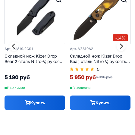
-14%
Арт. V3619.2CS1
Арт. V3619A2
Складной нож Kizer Drop
Складной нож Kizer Drop
Bear 2 сталь Nitro-V, рукоять
Bear, сталь Nitro V, рукоять
richlite, синий
PEI
5
5 190 руб
5 950 руб
6 990 руб
В наличии
В наличии
Купить
Купить