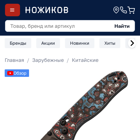
Найти
Бренды
Акции
Новинки
Хиты
Скл
Главная
Зарубежные
Китайские
Обзор