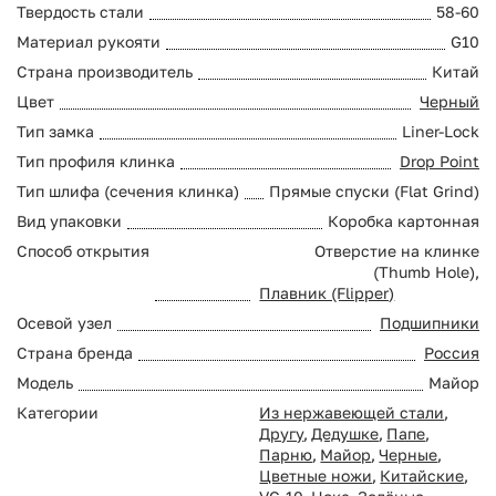
Твердость стали
58-60
Материал рукояти
G10
Страна производитель
Китай
Цвет
Черный
Тип замка
Liner-Lock
Тип профиля клинка
Drop Point
Тип шлифа (сечения клинка)
Прямые спуски (Flat Grind)
Вид упаковки
Коробка картонная
Способ открытия
Отверстие на клинке
(Thumb Hole),
Плавник (Flipper)
Осевой узел
Подшипники
Страна бренда
Россия
Модель
Майор
Категории
Из нержавеющей стали
,
Другу
,
Дедушке
,
Папе
,
Парню
,
Майор
,
Черные
,
Цветные ножи
,
Китайские
,