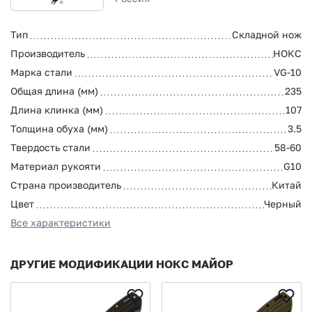
Тип
Складной нож
Производитель
НОКС
Марка стали
VG-10
Общая длина (мм)
235
Длина клинка (мм)
107
Толщина обуха (мм)
3.5
Твердость стали
58-60
Материал рукояти
G10
Страна производитель
Китай
Цвет
Черный
Все характеристики
ДРУГИЕ МОДИФИКАЦИИ НОКС МАЙОР