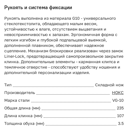
Рукоять и система фиксации
Рукоять выполнена из материала G10 - универсального
стеклотекстолита, обладающего малым весом,
устойчивостью к влаге, отсутствием выцветания и
невосприимчивостью к запахам. Эргономичная форма с
легким изгибом и глубокой подпальцевой выемкой,
дополненной плавником, обеспечивает надежное
сцепление. Механизм блокировки реализован через замок
Liner-Lock, предотвращающий самопроизвольное закрытие
клинка. Дополнительные элементы - карманная клипса и
темлячное отверстие - способствуют удобству ношения и
дополнительной персонализации изделия.
Тип
Складной нож
Производитель
НОКС
Марка стали
VG-10
Общая длина (мм)
235
Длина клинка (мм)
107
Толщина обуха (мм)
3.5