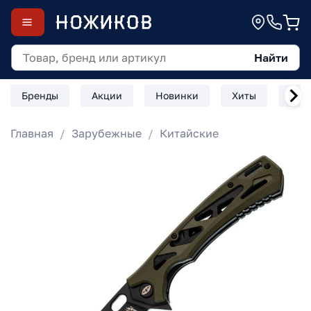
Найти
Бренды
Акции
Новинки
Хиты
Скл
Главная
Зарубежные
Китайские