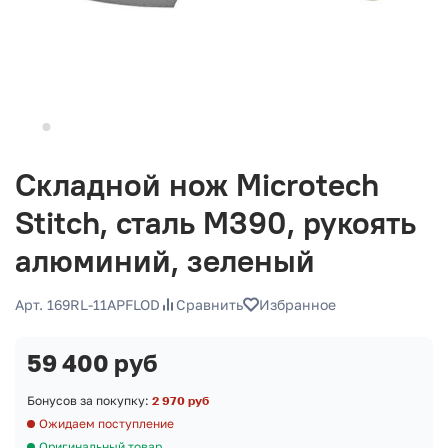
Складной нож Microtech
Stitch, сталь М390, рукоять
алюминий, зеленый
Арт. 169RL-11APFLOD
Сравнить
Избранное
59 400 руб
Бонусов за покупку:
2 970 руб
Ожидаем поступление
Оригинальный товар