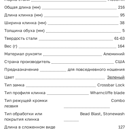
Общая длина (мм)
216
Длина клинка (мм)
95
Ширина клинка (мм)
38
Толщина обуха (мм)
5
Твердость стали
61-63
Вес (г)
164
Материал рукояти
Алюминий
Страна производитель
США
Предназначение
для повседневного ношения
Цвет
Зеленый
Тип замка
Crossbar Lock
Тип профиля клинка
Wharncliffe blade
Тип режущей кромки
Combo
лезвия
Тип обработки или
Bead Blast, Stonewash
покрытия клинка
Длина в сложенном виде
127