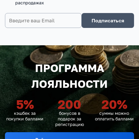
распродажах
Подписаться
ПРОГРАММА
ЛОЯЛЬНОСТИ
5
%
200
20
%
кэшбек за
бонусов в
суммы можно
покупки баллами
подарок за
оплатить баллами
регистрацию