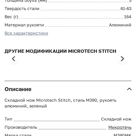
Толщина обуха (мм)
5
Твердость стали
61-63
Вес (г)
164
Материал рукояти
Алюминий
Все характеристики
ДРУГИЕ МОДИФИКАЦИИ MICROTECH STITCH
Описание
Складной нож Microtech Stitch, сталь М390, рукоять
алюминий, зеленый
Тип
Складной нож
Производитель
Микротечь
Марка стали
M390MK