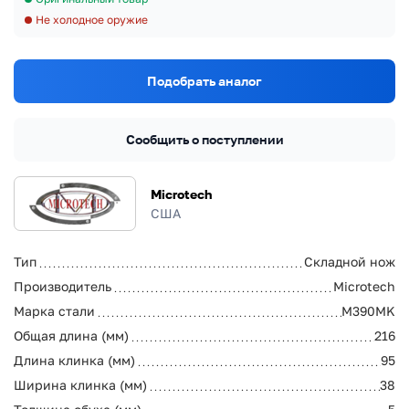
Не холодное оружие
Подобрать аналог
Сообщить о поступлении
Microtech
США
Тип
Складной нож
Производитель
Microtech
Марка стали
M390MK
Общая длина (мм)
216
Длина клинка (мм)
95
Ширина клинка (мм)
38