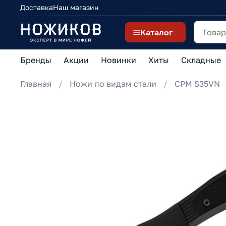
Доставка
Наш магазин
Каталог
Бренды
Акции
Новинки
Хиты
Складные
Главная
Ножи по видам стали
CPM S35VN