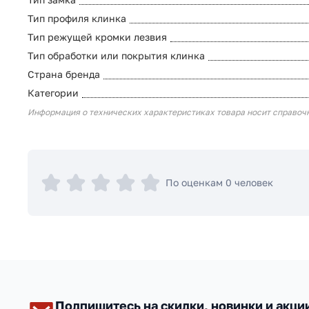
Тип профиля клинка
Тип режущей кромки лезвия
Тип обработки или покрытия клинка
Страна бренда
Категории
Информация о технических характеристиках товара носит справоч
По оценкам 0 человек
Подпишитесь на скидки, новинки и акци