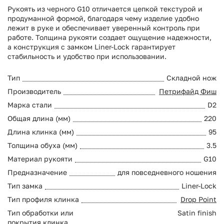
Рукоять из черного G10 отличается цепкой текстурой и
продуманной формой, благодаря чему изделие удобно
лежит в руке и обеспечивает уверенный контроль при
работе. Толщина рукояти создает ощущение надежности,
а конструкция с замком Liner-Lock гарантирует
стабильность и удобство при использовании.
Тип
Складной нож
Производитель
Петрифайд Фиш
Марка стали
D2
Общая длина (мм)
220
Длина клинка (мм)
95
Толщина обуха (мм)
3.5
Материал рукояти
G10
Предназначение
для повседневного ношения
Тип замка
Liner-Lock
Тип профиля клинка
Drop Point
Тип обработки или
Satin finish
покрытия клинка