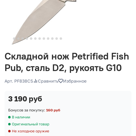
Складной нож Petrified Fish
Pub, сталь D2, рукоять G10
Арт. PF838CS
Сравнить
Избранное
3 190 руб
Бонусов за покупку:
160 руб
В наличии
Оригинальный товар
Не холодное оружие