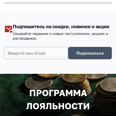
Подпишитесь на скидки, новинки и акции
Узнавайте первыми о новых поступлениях, акциях и
распродажах
Подписаться
ПРОГРАММА
ЛОЯЛЬНОСТИ