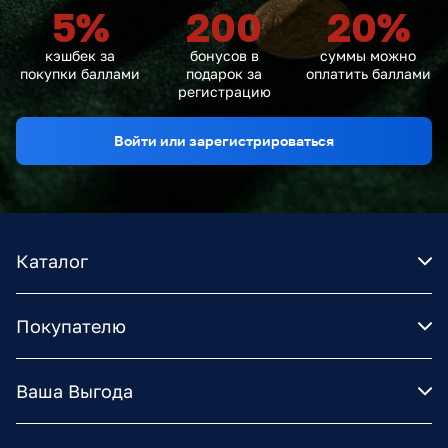
5
%
200
20
%
кэшбек за
бонусов в
суммы можно
покупки баллами
подарок за
оплатить баллами
регистрацию
Войти или зарегистрироваться
Каталог
Покупателю
Ваша Выгода