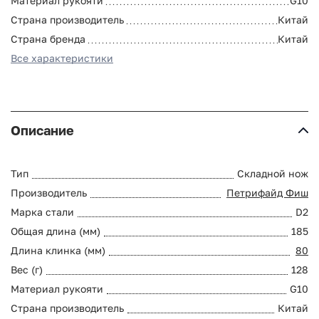
Материал рукояти
G10
Страна производитель
Китай
Страна бренда
Китай
Все характеристики
Описание
Тип
Складной нож
Производитель
Петрифайд Фиш
Марка стали
D2
Общая длина (мм)
185
Длина клинка (мм)
80
Вес (г)
128
Материал рукояти
G10
Страна производитель
Китай