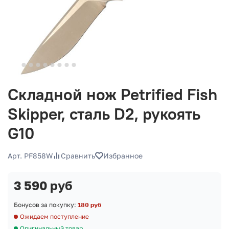
Складной нож Petrified Fish
Skipper, сталь D2, рукоять
G10
Арт. PF858W
Сравнить
Избранное
3 590 руб
Бонусов за покупку:
180 руб
Ожидаем поступление
Оригинальный товар