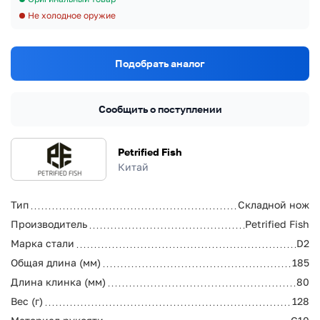
Не холодное оружие
Подобрать аналог
Сообщить о поступлении
Petrified Fish
Китай
Тип
Складной нож
Производитель
Petrified Fish
Марка стали
D2
Общая длина (мм)
185
Длина клинка (мм)
80
Вес (г)
128