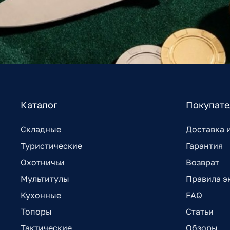
Каталог
Покупат
Складные
Доставка 
Туристические
Гарантия
Охотничьи
Возврат
Мультитулы
Правила э
Кухонные
FAQ
Топоры
Статьи
Тактические
Обзоры