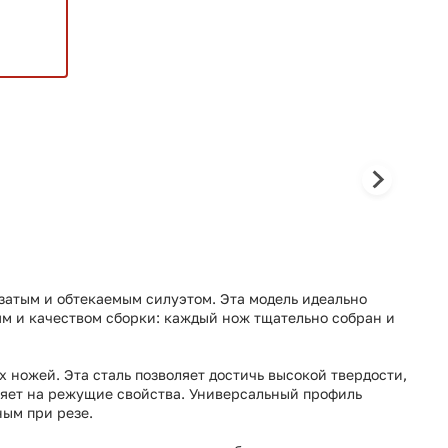
узатым и обтекаемым силуэтом. Эта модель идеально
лям и качеством сборки: каждый нож тщательно собран и
ножей. Эта сталь позволяет достичь высокой твердости,
ияет на режущие свойства. Универсальный профиль
ным при резе.