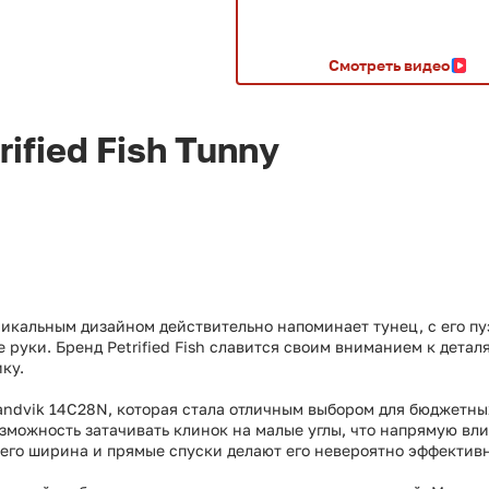
Смотреть видео
ified Fish Tunny
 уникальным дизайном действительно напоминает тунец, с его п
 руки. Бренд Petrified Fish славится своим вниманием к дета
ку.
ndvik 14C28N, которая стала отличным выбором для бюджетных 
озможность затачивать клинок на малые углы, что напрямую вл
 его ширина и прямые спуски делают его невероятно эффектив