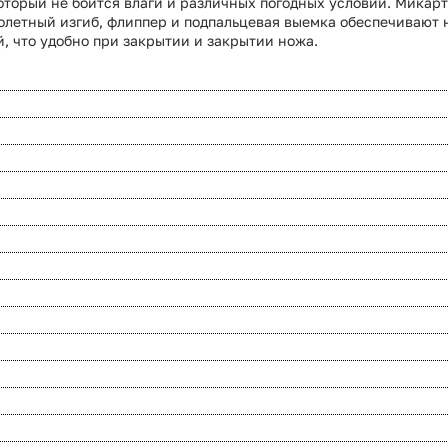
который не боится влаги и различных погодных условий. Микар
летный изгиб, флиппер и подпальцевая выемка обеспечивают на
й, что удобно при закрытии и закрытии ножа.