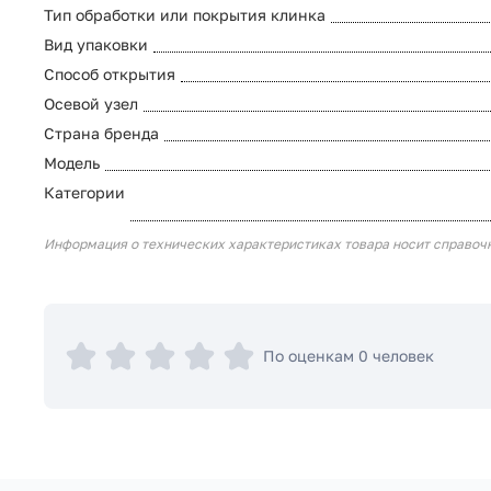
Тип обработки или покрытия клинка
Вид упаковки
Способ открытия
Осевой узел
Страна бренда
Модель
Категории
Информация о технических характеристиках товара носит справоч
По оценкам 0 человек