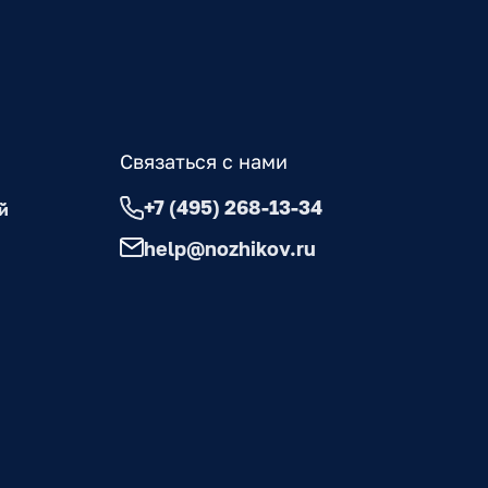
Связаться с нами
+7 (495) 268-13-34
й
help@nozhikov.ru