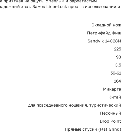
та приятная на ощупь, с теплым и бархатистым
дежный хват. Замок Liner-Lock прост в использовании и
Складной нож
Петрифайд Фиш
Sandvik 14C28N
225
98
3.5
59-61
164
Микарта
Китай
для повседневного ношения, туристический
Песочный
Drop Point
Прямые спуски (Flat Grind)