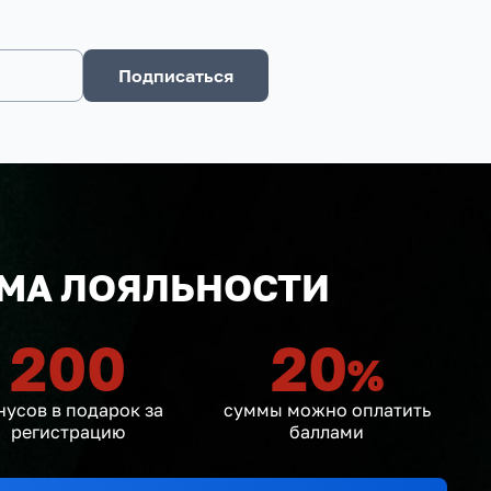
Подписаться
МА ЛОЯЛЬНОСТИ
200
20
%
нусов в подарок за
суммы можно оплатить
регистрацию
баллами