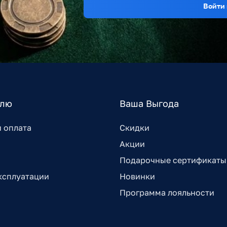
Войти 
елю
Ваша Выгода
и оплата
Скидки
Акции
Подарочные сертификаты
ксплуатации
Новинки
Программа лояльности