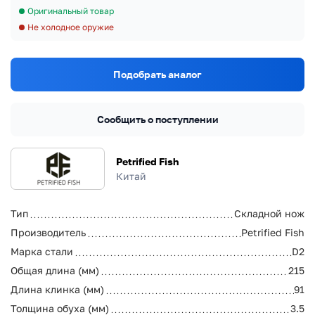
Оригинальный товар
Не холодное оружие
Подобрать аналог
Сообщить о поступлении
Petrified Fish
Китай
Тип
Складной нож
Производитель
Petrified Fish
Марка стали
D2
Общая длина (мм)
215
Длина клинка (мм)
91
Толщина обуха (мм)
3.5