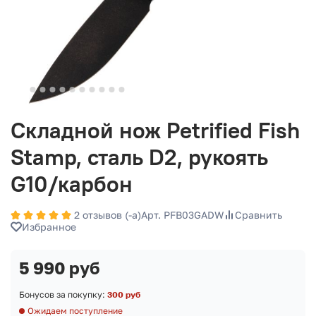
Складной нож Petrified Fish
Stamp, сталь D2, рукоять
G10/карбон
2 отзывов (-а)
Арт. PFB03GADW
Сравнить
Избранное
5 990 руб
Бонусов за покупку:
300 руб
Ожидаем поступление