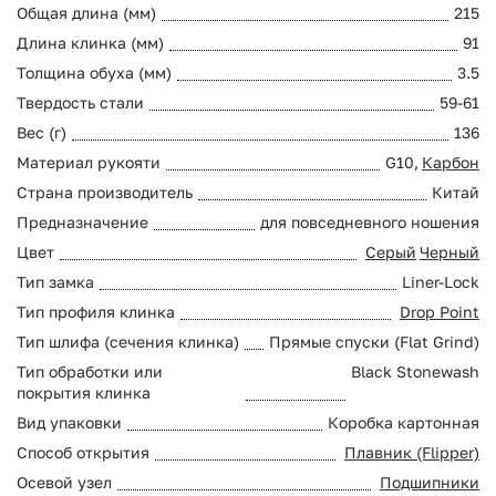
Общая длина (мм)
215
Длина клинка (мм)
91
Толщина обуха (мм)
3.5
Твердость стали
59-61
Вес (г)
136
Материал рукояти
G10,
Карбон
Страна производитель
Китай
Предназначение
для повседневного ношения
Цвет
Серый
Черный
Тип замка
Liner-Lock
Тип профиля клинка
Drop Point
Тип шлифа (сечения клинка)
Прямые спуски (Flat Grind)
Тип обработки или
Black Stonewash
покрытия клинка
Вид упаковки
Коробка картонная
Способ открытия
Плавник (Flipper)
Осевой узел
Подшипники