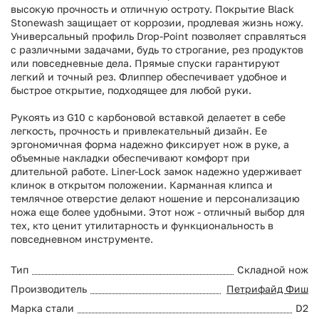
высокую прочность и отличную остроту. Покрытие Black
Stonewash защищает от коррозии, продлевая жизнь ножу.
Универсальный профиль Drop-Point позволяет справляться
с различными задачами, будь то строгание, рез продуктов
или повседневные дела. Прямые спуски гарантируют
легкий и точный рез. Флиппер обеспечивает удобное и
быстрое открытие, подходящее для любой руки.
Рукоять из G10 с карбоновой вставкой делаетет в себе
легкость, прочность и привлекательный дизайн. Ее
эргономичная форма надежно фиксирует нож в руке, а
объемные накладки обеспечивают комфорт при
длительной работе. Liner-Lock замок надежно удерживает
клинок в открытом положении. Карманная клипса и
темлячное отверстие делают ношение и персонализацию
ножа еще более удобными. Этот нож - отличный выбор для
тех, кто ценит утилитарность и функциональность в
повседневном инструменте.
Тип
Складной нож
Производитель
Петрифайд Фиш
Марка стали
D2