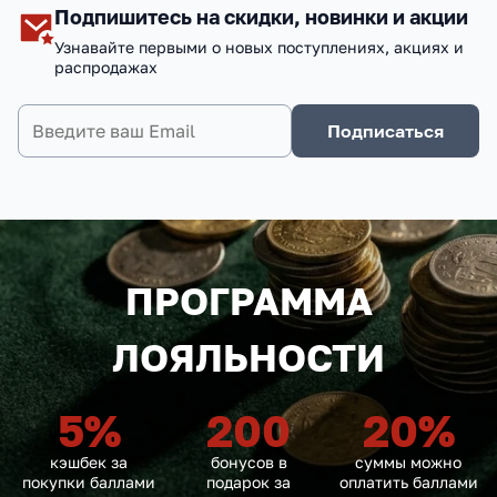
Подпишитесь на скидки, новинки и акции
Узнавайте первыми о новых поступлениях, акциях и
распродажах
Подписаться
ПРОГРАММА
ЛОЯЛЬНОСТИ
5
%
200
20
%
кэшбек за
бонусов в
суммы можно
покупки баллами
подарок за
оплатить баллами