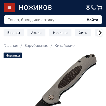
Найти
Бренды
Акции
Новинки
Хиты
Скл
Главная
Зарубежные
Китайские
Новинка