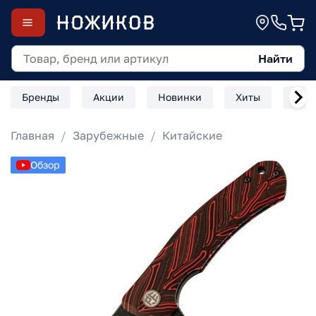
Найти
Бренды
Акции
Новинки
Хиты
Скл
Главная
Зарубежные
Китайские
Обзор