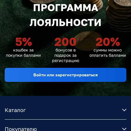
ПРОГРАММА
ЛОЯЛЬНОСТИ
5
%
200
20
%
кэшбек за
бонусов в
суммы можно
покупки баллами
подарок за
оплатить баллами
регистрацию
Войти или зарегистрироваться
Каталог
Покупателю