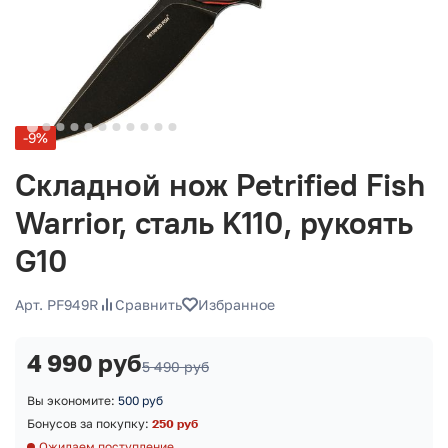
-9%
Складной нож Petrified Fish
Warrior, сталь K110, рукоять
G10
Арт. PF949R
Сравнить
Избранное
4 990 руб
5 490 руб
Вы экономите:
500 руб
Бонусов за покупку:
250 руб
Ожидаем поступление