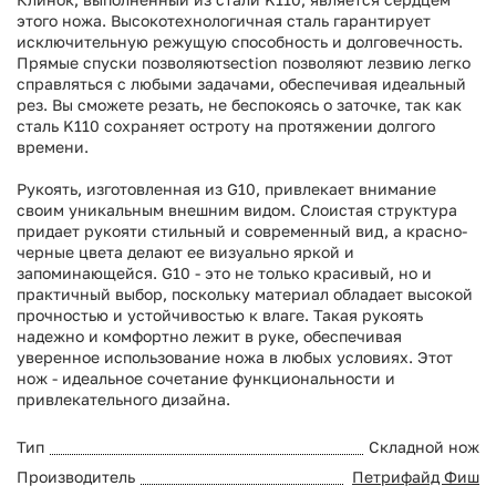
этого ножа. Высокотехнологичная сталь гарантирует
исключительную режущую способность и долговечность.
Прямые спуски позволяютsection позволяют лезвию легко
справляться с любыми задачами, обеспечивая идеальный
рез. Вы сможете резать, не беспокоясь о заточке, так как
сталь K110 сохраняет остроту на протяжении долгого
времени.
Рукоять, изготовленная из G10, привлекает внимание
своим уникальным внешним видом. Слоистая структура
придает рукояти стильный и современный вид, а красно-
черные цвета делают ее визуально яркой и
запоминающейся. G10 - это не только красивый, но и
практичный выбор, поскольку материал обладает высокой
прочностью и устойчивостью к влаге. Такая рукоять
надежно и комфортно лежит в руке, обеспечивая
уверенное использование ножа в любых условиях. Этот
нож - идеальное сочетание функциональности и
привлекательного дизайна.
Тип
Складной нож
Производитель
Петрифайд Фиш