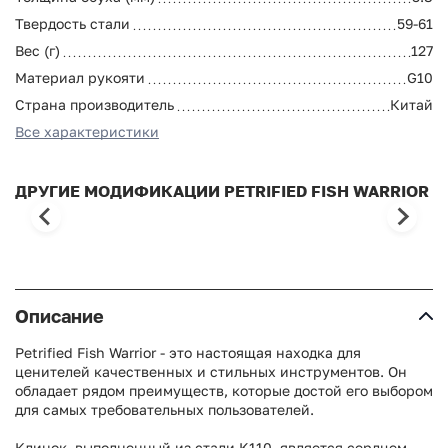
Твердость стали
59-61
Вес (г)
127
Материал рукояти
G10
Страна производитель
Китай
Все характеристики
ДРУГИЕ МОДИФИКАЦИИ PETRIFIED FISH WARRIOR
Описание
Petrified Fish Warrior - это настоящая находка для
ценителей качественных и стильных инструментов. Он
обладает рядом преимуществ, которые достой его выбором
для самых требовательных пользователей.
Клинок, выполненный из стали K110, является сердцем