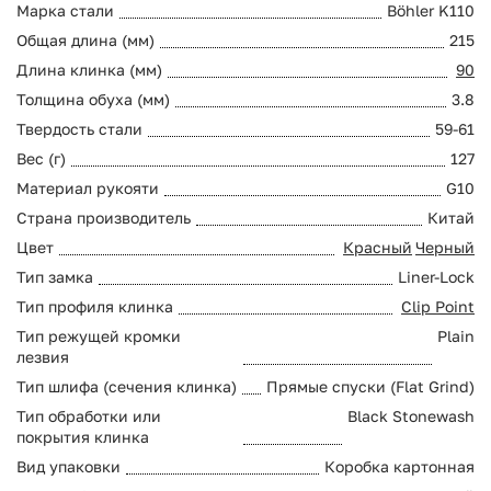
Марка стали
Böhler K110
Общая длина (мм)
215
Длина клинка (мм)
90
Толщина обуха (мм)
3.8
Твердость стали
59-61
Вес (г)
127
Материал рукояти
G10
Страна производитель
Китай
Цвет
Красный
Черный
Тип замка
Liner-Lock
Тип профиля клинка
Clip Point
Тип режущей кромки
Plain
лезвия
Тип шлифа (сечения клинка)
Прямые спуски (Flat Grind)
Тип обработки или
Black Stonewash
покрытия клинка
Вид упаковки
Коробка картонная