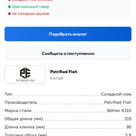
Оригинальный товар
Не холодное оружие
Подобрать аналог
Сообщить о поступлении
Petrified Fish
Китай
Тип
Складной нож
Производитель
Petrified Fish
Марка стали
Böhler K110
Общая длина (мм)
215
Длина клинка (мм)
90
Толщина обуха (мм)
3.8