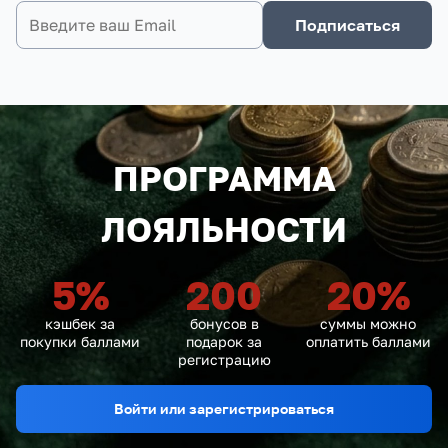
Подписаться
ПРОГРАММА
ЛОЯЛЬНОСТИ
5
%
200
20
%
кэшбек за
бонусов в
суммы можно
покупки баллами
подарок за
оплатить баллами
регистрацию
Войти или зарегистрироваться