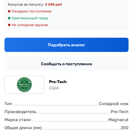
Бонусов за покупку:
2 198 руб
Ожидаем поступление
Оригинальный товар
Не холодное оружие
Подобрать аналог
Сообщить о поступлении
Pro-Tech
США
Тип
Складной нож
Производитель
Pro-Tech
Марка стали
Magnacut
Общая длина (мм)
200