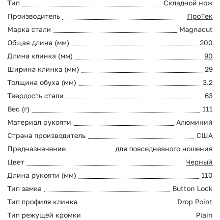
Тип
Складной нож
Производитель
ПроТек
Марка стали
Magnacut
Общая длина (мм)
200
Длина клинка (мм)
90
Ширина клинка (мм)
29
Толщина обуха (мм)
3.2
Твердость стали
63
Вес (г)
111
Материал рукояти
Алюминий
Страна производитель
США
Предназначение
для повседневного ношения
Цвет
Черный
Длина рукояти (мм)
110
Тип замка
Button Lock
Тип профиля клинка
Drop Point
Тип режущей кромки
Plain