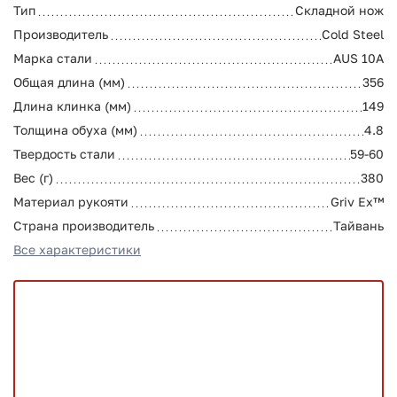
Тип
Складной нож
Производитель
Cold Steel
Марка стали
AUS 10A
Общая длина (мм)
356
Длина клинка (мм)
149
Толщина обуха (мм)
4.8
Твердость стали
59-60
Вес (г)
380
Материал рукояти
Griv Ex™
Страна производитель
Тайвань
Все характеристики