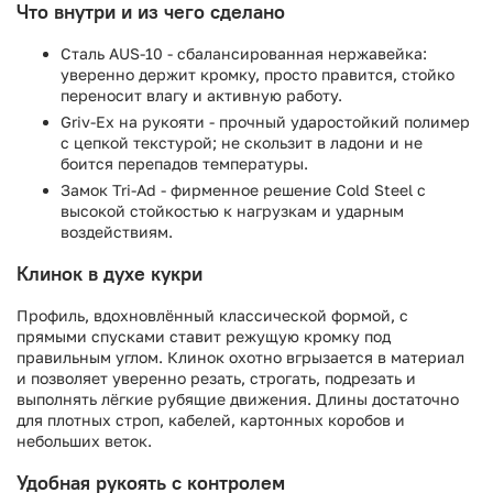
Что внутри и из чего сделано
Сталь AUS-10 - сбалансированная нержавейка:
уверенно держит кромку, просто правится, стойко
переносит влагу и активную работу.
Griv-Ex на рукояти - прочный ударостойкий полимер
с цепкой текстурой; не скользит в ладони и не
боится перепадов температуры.
Замок Tri-Ad - фирменное решение Cold Steel с
высокой стойкостью к нагрузкам и ударным
воздействиям.
Клинок в духе кукри
Профиль, вдохновлённый классической формой, с
прямыми спусками ставит режущую кромку под
правильным углом. Клинок охотно вгрызается в материал
и позволяет уверенно резать, строгать, подрезать и
выполнять лёгкие рубящие движения. Длины достаточно
для плотных строп, кабелей, картонных коробов и
небольших веток.
Удобная рукоять с контролем