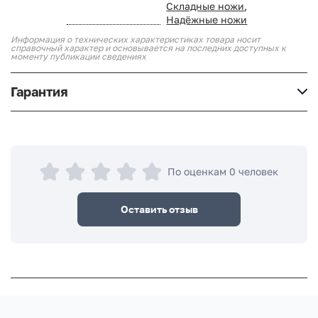
Складные ножи
,
Надёжные ножи
Информация о технических характеристиках товара носит
справочный характер и основывается на последних доступных к
моменту публикации сведениях
Гарантия
По оценкам 0 человек
Оставить отзыв