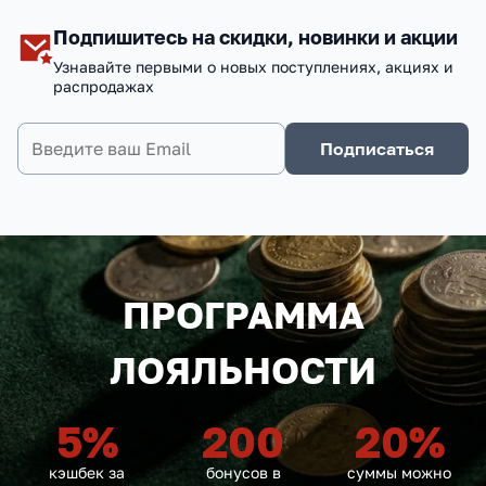
Подпишитесь на скидки, новинки и акции
Узнавайте первыми о новых поступлениях, акциях и
распродажах
Подписаться
ПРОГРАММА
ЛОЯЛЬНОСТИ
5
%
200
20
%
кэшбек за
бонусов в
суммы можно