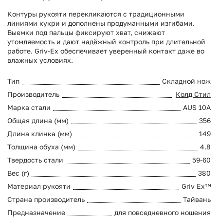
Контуры рукояти перекликаются с традиционными
линиями кукри и дополнены продуманными изгибами.
Выемки под пальцы фиксируют хват, снижают
утомляемость и дают надёжный контроль при длительной
работе. Griv-Ex обеспечивает уверенный контакт даже во
влажных условиях.
Тип
Складной нож
Производитель
Колд Стил
Марка стали
AUS 10A
Общая длина (мм)
356
Длина клинка (мм)
149
Толщина обуха (мм)
4.8
Твердость стали
59-60
Вес (г)
380
Материал рукояти
Griv Ex™
Страна производитель
Тайвань
Предназначение
для повседневного ношения