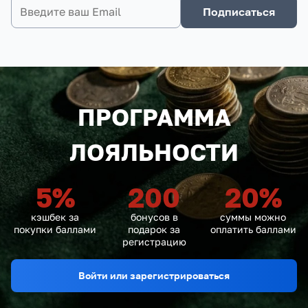
Подписаться
ПРОГРАММА
ЛОЯЛЬНОСТИ
5
%
200
20
%
кэшбек за
бонусов в
суммы можно
покупки баллами
подарок за
оплатить баллами
регистрацию
Войти или зарегистрироваться