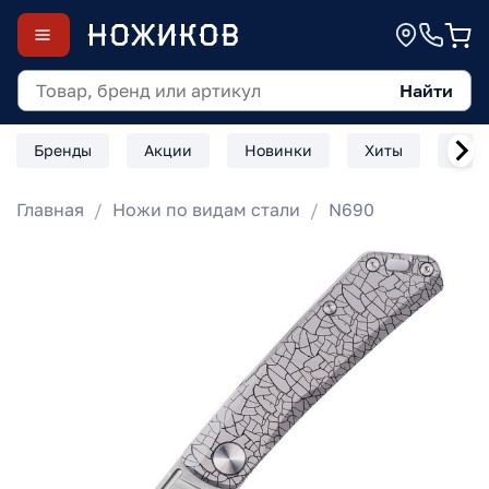
Найти
Бренды
Акции
Новинки
Хиты
Скл
Главная
Ножи по видам стали
N690