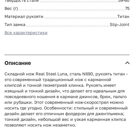
Твердость стали
59-60
Вес (г)
75
Материал рукояти
Титан
Тип замка
Slip-Joint
Все характеристики
Описание
Складной нож Real Steel Luna, сталь N690, рукоять титан -
это современный традиционный нож с карманной
клипсой и тонкой геометрией клинка. Рукоять имеет
изящный и тонкий дизайн, что делает его идеальным для
повседневного ношения в кармане джинсов, брюк, пальто
или рубашки. Этот современный нож-скорострел можно
носить где угодно. Особенности: стильный и современный
дизайн делает его отличным фолдером для джентльмена;
тонкий дизайн, небольшой вес и узкая карманная клипса
позволяют носить нож незаметно.