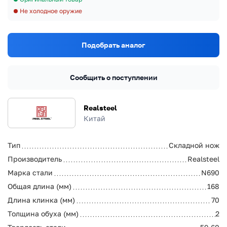
Не холодное оружие
Подобрать аналог
Сообщить о поступлении
Realsteel
Китай
Тип
Складной нож
Производитель
Realsteel
Марка стали
N690
Общая длина (мм)
168
Длина клинка (мм)
70
Толщина обуха (мм)
2