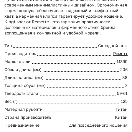
современным минималистичным дизайном. Эргономичная
форма корпуса обеспечивает надежный и комфортный
хват, а карманная клипса гарантирует удобное ношение.
Kingfisher от Remette - это гармония практичности,
долговечных материалов и фирменного стиля бренда,
воплощенная в компактной и удобной модели.
Тип
Складной нож
Производитель
Реметт
Марка стали
M390
Общая длина (мм)
206
Длина клинка (мм)
88
Толщина обуха (мм)
3
Твердость стали
59-61
Вес (г)
125
Материал рукояти
Титан
Страна производитель
Китай
Предназначение
для повседневного ношения