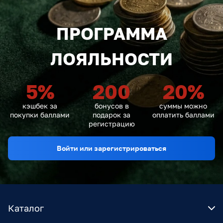
ПРОГРАММА
ЛОЯЛЬНОСТИ
5
%
200
20
%
кэшбек за
бонусов в
суммы можно
покупки баллами
подарок за
оплатить баллами
регистрацию
Войти или зарегистрироваться
Каталог