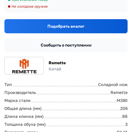
Не холодное оружие
Подобрать аналог
Сообщить о поступлении
Remette
Китай
Тип
Складной нож
Производитель
Remette
Марка стали
M390
Общая длина (мм)
206
Длина клинка (мм)
88
Толщина обуха (мм)
3