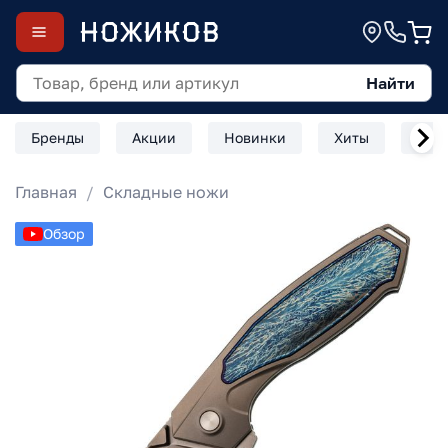
Найти
Бренды
Акции
Новинки
Хиты
Скл
Главная
Складные ножи
Обзор